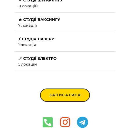
11 локацій
🔥 СТУДІЇ ВАКСИНГУ
7 локацій
⚡ СТУДІЯ ЛАЗЕРУ
1 локація
🪄 СТУДІЇ ЕЛЕКТРО
5 локацій
ЗАПИСАТИСЯ