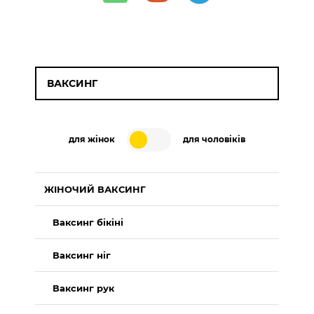
ВАКСИНГ
для жінок
для чоловіків
ЖІНОЧИЙ ВАКСИНГ
Ваксинг бікіні
Ваксинг ніг
Ваксинг рук