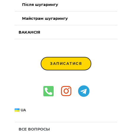
Після шугарингу
Майстрам шугарингу
ВАКАНСІЯ
ЗАПИСАТИСЯ
UA
ВСЕ ВОПРОСЫ