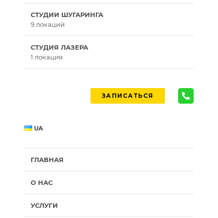
СТУДИИ ШУГАРИНГА
9 локаций
СТУДИЯ ЛАЗЕРА
1 локация
ЗАПИСАТЬСЯ
UA
ГЛАВНАЯ
О НАС
УСЛУГИ