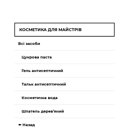
КОСМЕТИКА ДЛЯ МАЙСТРІВ
Всі засоби
Цукрова паста
Гель антисептичний
Тальк антисептичний
Косметична вода
Шпатель дерев’яний
⬅️ Назад