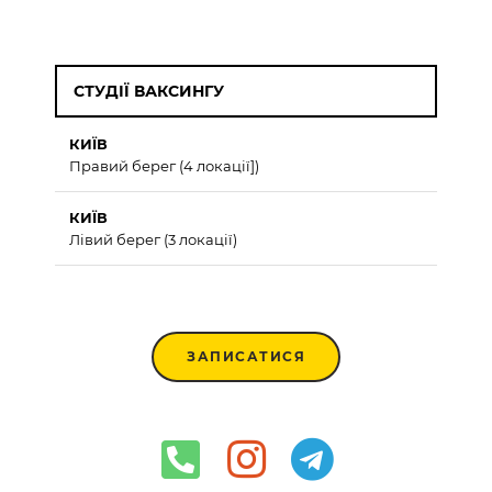
СТУДІЇ ВАКСИНГУ
КИЇВ
Правий берег (4 локації])
КИЇВ
Лівий берег (3 локації)
ЗАПИСАТИСЯ