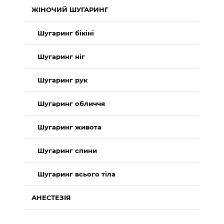
ЖІНОЧИЙ ШУГАРИНГ
Шугаринг бікіні
Шугаринг ніг
Шугаринг рук
Шугаринг обличчя
Шугаринг живота
Шугаринг спини
Шугаринг всього тіла
АНЕСТЕЗІЯ