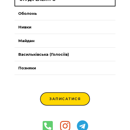
Оболонь
Нивки
Майдан
Васильківська (Голосіїв)
Позняки
ЗАПИСАТИСЯ