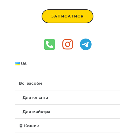
ЗАПИСАТИСЯ
UA
Всі засоби
Для клієнта
Для майстра
🛒 Кошик