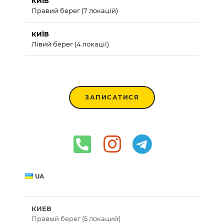
КИЇВ
Правий берег (7 локацій)
КИЇВ
Лівий берег (4 локації)
ЗАПИСАТИСЯ
UA
КИЕВ
Правый берег (5 локаций)