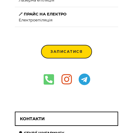
🪄 ПРАЙС НА ЕЛЕКТРО
Електроепіляція
ЗАПИСАТИСЯ
КОНТАКТИ
🍭 СТУДІЇ ШУГАРИНГУ