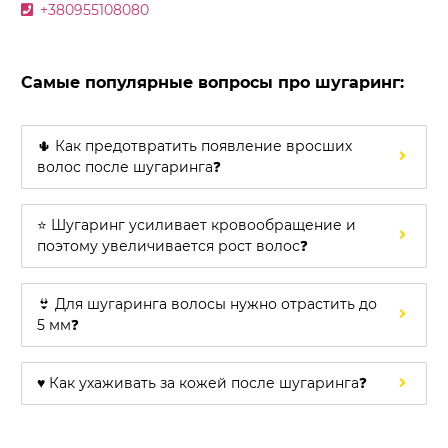
+380955108080
Самые популярные вопросы про шугаринг:
🌵 Как предотвратить появление вросших
волос после шугаринга❓
⭐ Шугаринг усиливает кровообращение и
поэтому увеличивается рост волос❓
👙 Для шугаринга волосы нужно отрастить до
5 мм❓
♥️ Как ухаживать за кожей после шугаринга❓