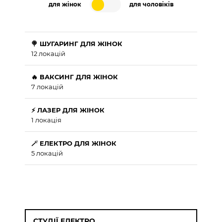
для жінок
для чоловіків
🍭 ШУГАРИНГ ДЛЯ ЖІНОК
12 локацій
🔥 ВАКСИНГ ДЛЯ ЖІНОК
7 локацій
⚡ ЛАЗЕР ДЛЯ ЖІНОК
1 локація
🪄 ЕЛЕКТРО ДЛЯ ЖІНОК
5 локацій
СТУДІЇ ЕЛЕКТРО