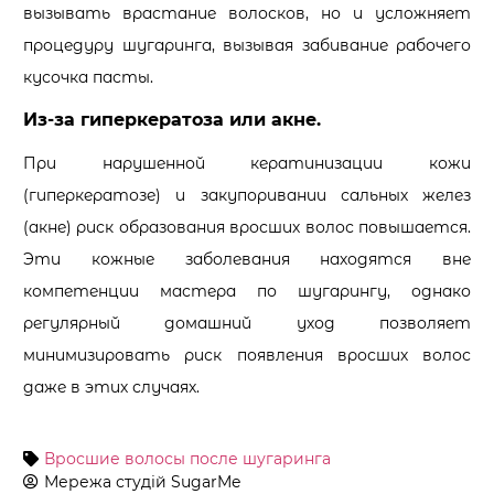
вызывать врастание волосков, но и усложняет
процедуру шугаринга, вызывая забивание рабочего
кусочка пасты.
Из-за гиперкератоза или акне.
При нарушенной кератинизации кожи
(гиперкератозе) и закупоривании сальных желез
(акне) риск образования вросших волос повышается.
Эти кожные заболевания находятся вне
компетенции мастера по шугарингу, однако
регулярный домашний уход позволяет
минимизировать риск появления вросших волос
даже в этих случаях.
Вросшие волосы после шугаринга
Мережа студій
SugarMe