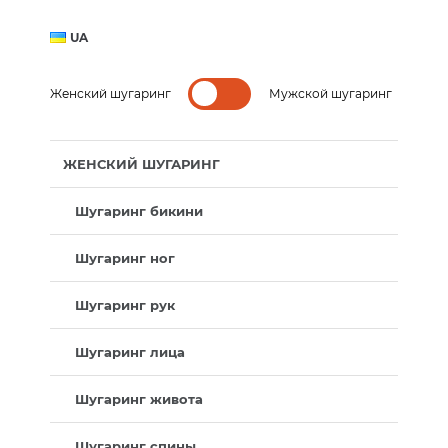
UA
Женский шугаринг
Мужской шугаринг
ЖЕНСКИЙ ШУГАРИНГ
Шугаринг бикини
Шугаринг ног
Шугаринг рук
Шугаринг лица
Шугаринг живота
Шугаринг спины