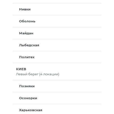
Нивки
Оболонь
Майдан
Лыбедская
Политех
КИЕВ
Левый берег (4 локации)
Позняки
Осокорки
Харьковская