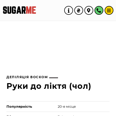
SUGAR
ME
ДЕПІЛЯЦІЯ ВОСКОМ
Руки до ліктя (чол)
Популярність
20-е місце