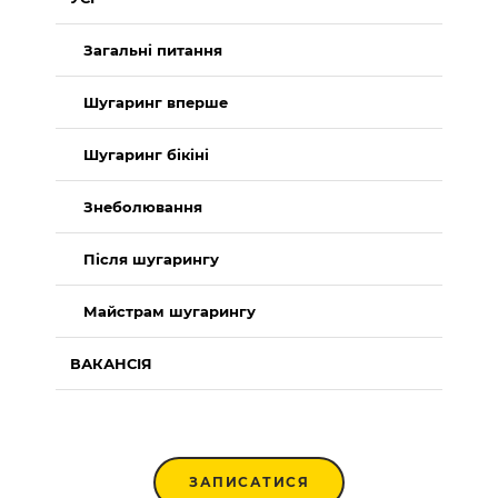
Загальні питання
Шугаринг вперше
Шугаринг бікіні
Знеболювання
Після шугарингу
Майстрам шугарингу
ВАКАНСІЯ
ЗАПИСАТИСЯ