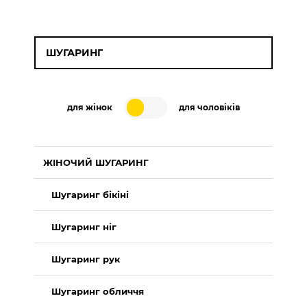
ШУГАРИНГ
для жінок
для чоловіків
ЖІНОЧИЙ ШУГАРИНГ
Шугаринг бікіні
Шугаринг ніг
Шугаринг рук
Шугаринг обличчя