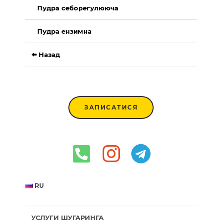
Пудра себорегулююча
Пудра ензимна
⬅️ Назад
ЗАПИСАТИСЯ
RU
УСЛУГИ ШУГАРИНГА