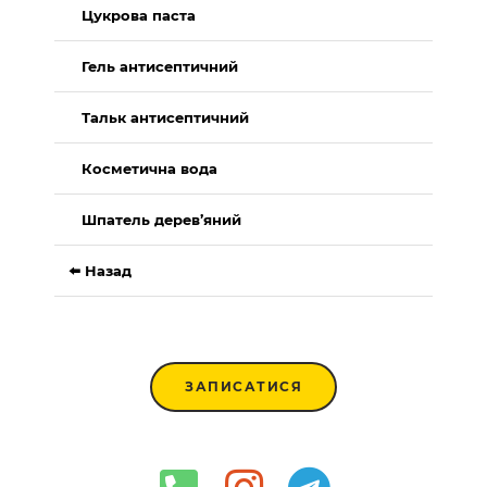
Цукрова паста
Гель антисептичний
Тальк антисептичний
Косметична вода
Шпатель дерев’яний
⬅️ Назад
ЗАПИСАТИСЯ