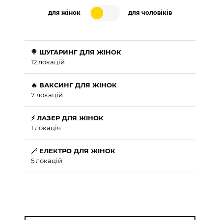
для жінок
для чоловіків
🍭 ШУГАРИНГ ДЛЯ ЖІНОК
12 локацій
🔥 ВАКСИНГ ДЛЯ ЖІНОК
7 локацій
⚡ ЛАЗЕР ДЛЯ ЖІНОК
1 локація
🪄 ЕЛЕКТРО ДЛЯ ЖІНОК
5 локацій