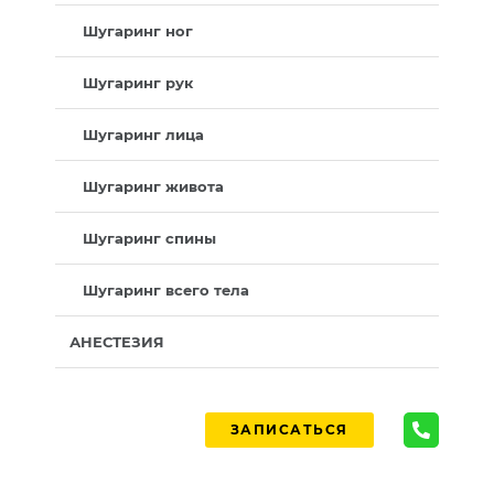
Шугаринг ног
Шугаринг рук
Шугаринг лица
Шугаринг живота
Шугаринг спины
Шугаринг всего тела
АНЕСТЕЗИЯ
ЗАПИСАТЬСЯ