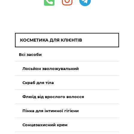
КОСМЕТИКА ДЛЯ КЛІЄНТІВ
Всі засоби
Лосьйон зволожувальний
Скраб для тіла
Флюїд від врослого волосся
Пінка для інтимної гігієни
Сонцезахисний крем