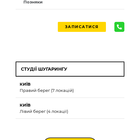
Позняки
ЗАПИСАТИСЯ
СТУДІЇ ШУГАРИНГУ
КИЇВ
Правий берег (7 локацій)
КИЇВ
Лівий берег (4 локації)