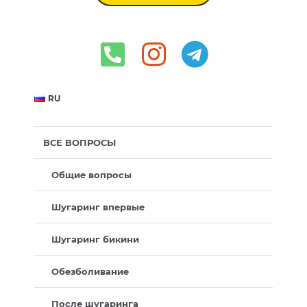
RU
ВСЕ ВОПРОСЫ
Общие вопросы
Шугаринг впервые
Шугаринг бикини
Обезболивание
После шугаринга