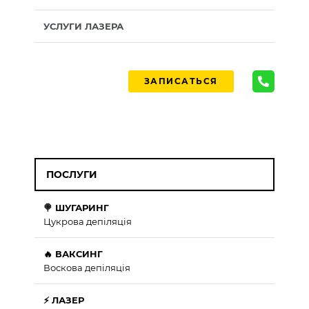
УСЛУГИ ЛАЗЕРА
ЗАПИСАТЬСЯ
ПОСЛУГИ
🍭 ШУГАРИНГ
Цукрова депіляція
🔥 ВАКСИНГ
Воскова депіляція
⚡ ЛАЗЕР