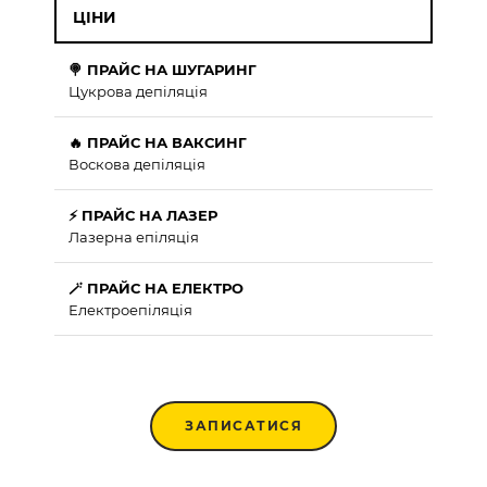
ЦІНИ
🍭 ПРАЙС НА ШУГАРИНГ
Цукрова депіляція
🔥 ПРАЙС НА ВАКСИНГ
Воскова депіляція
⚡ ПРАЙС НА ЛАЗЕР
Лазерна епіляція
🪄 ПРАЙС НА ЕЛЕКТРО
Електроепіляція
ЗАПИСАТИСЯ