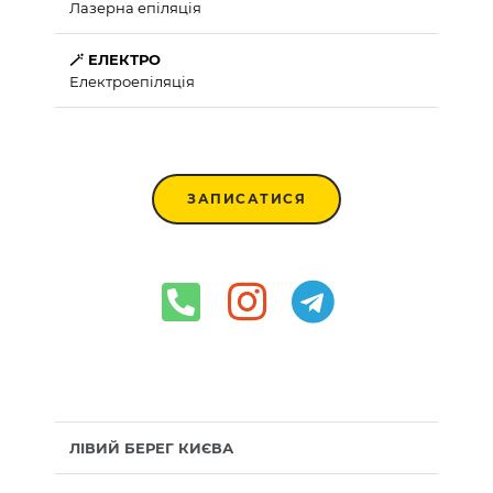
Лазерна епіляція
🪄 ЕЛЕКТРО
Електроепіляція
ЗАПИСАТИСЯ
ЛІВИЙ БЕРЕГ КИЄВА