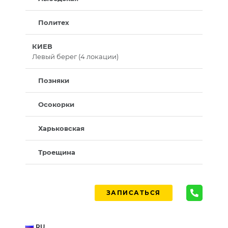
Политех
КИЕВ
Левый берег (4 локации)
Позняки
Осокорки
Харьковская
Троещина
ЗАПИСАТЬСЯ
RU