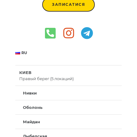
ЗАПИСАТИСЯ
RU
КИЕВ
Правый берег (5 локаций)
Нивки
Оболонь
Майдан
Лыбедская