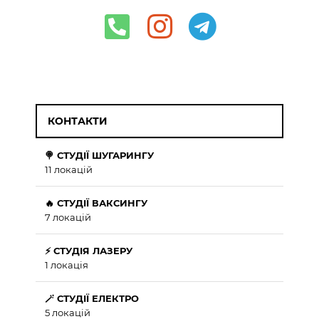
КОНТАКТИ
🍭 СТУДІЇ ШУГАРИНГУ
11 локацій
🔥 СТУДІЇ ВАКСИНГУ
7 локацій
⚡ СТУДІЯ ЛАЗЕРУ
1 локація
🪄 СТУДІЇ ЕЛЕКТРО
5 локацій