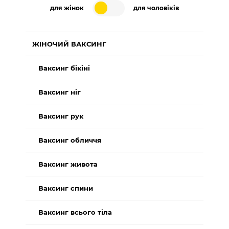
для жінок
для чоловіків
ЖІНОЧИЙ ВАКСИНГ
Ваксинг бікіні
Ваксинг ніг
Ваксинг рук
Ваксинг обличчя
Ваксинг живота
Ваксинг спини
Ваксинг всього тіла