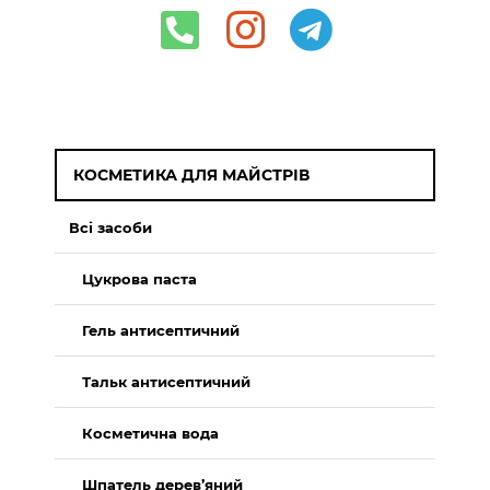
КОСМЕТИКА ДЛЯ МАЙСТРІВ
Всі засоби
Цукрова паста
Гель антисептичний
Тальк антисептичний
Косметична вода
Шпатель дерев’яний