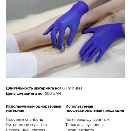
Длительность шугаринга ног
60 minutes
Цена шугаринга ног
500 UAH
Используемый одноразовый
Используемая
материал
профессиональная продукция
Простынь спанбонд
Гель перед шугарингом
Нитриловые перчатки
Тальк для шугаринга
Деревянные шпателя
Сахарная паста