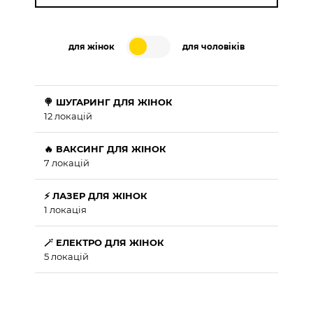
для жінок
для чоловіків
🍭 ШУГАРИНГ ДЛЯ ЖІНОК
12 локацій
🔥 ВАКСИНГ ДЛЯ ЖІНОК
7 локацій
⚡ ЛАЗЕР ДЛЯ ЖІНОК
1 локація
🪄 ЕЛЕКТРО ДЛЯ ЖІНОК
5 локацій