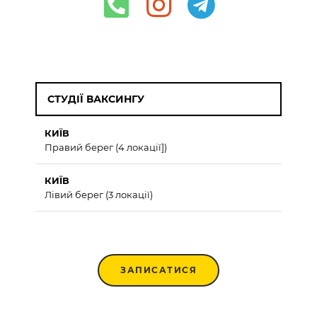
СТУДІЇ ВАКСИНГУ
КИЇВ
Правий берег (4 локації])
КИЇВ
Лівий берег (3 локації)
ЗАПИСАТИСЯ