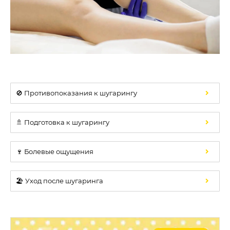
🚫 Противопоказания к шугарингу
🚿 Подготовка к шугарингу
🍷 Болевые ощущения
🏖️ Уход после шугаринга