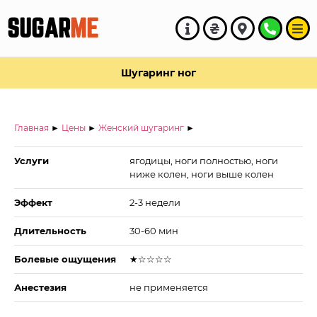
SUGAR
ME
Шугаринг ног
Главная
►
Цены
►
Женский шугаринг
►
Услуги
ягодицы, ноги полностью, ноги
ниже колен, ноги выше колен
Эффект
2-3 недели
Длительность
30-60 мин
Болевые ощущения
★☆☆☆☆
Анестезия
не применяется