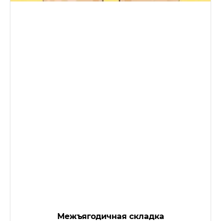
Межъягодичная складка