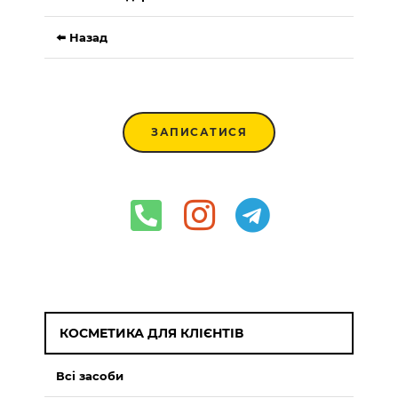
⬅️ Назад
ЗАПИСАТИСЯ
КОСМЕТИКА ДЛЯ КЛІЄНТІВ
Всі засоби