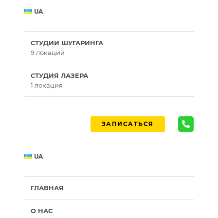
UA
СТУДИИ ШУГАРИНГА
9 локаций
СТУДИЯ ЛАЗЕРА
1 локация
ЗАПИСАТЬСЯ
UA
ГЛАВНАЯ
О НАС