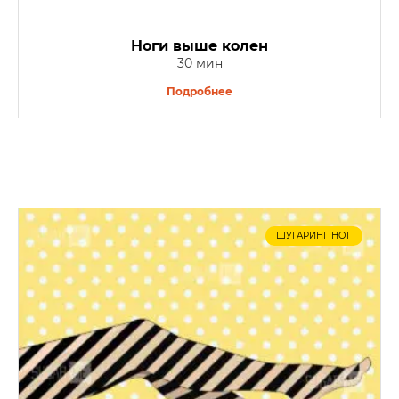
Ноги выше колен
30 мин
Подробнее
ШУГАРИНГ НОГ