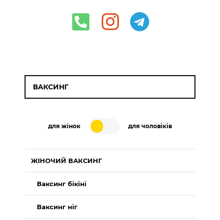
ВАКСИНГ
для жінок
для чоловіків
ЖІНОЧИЙ ВАКСИНГ
Ваксинг бікіні
Ваксинг ніг