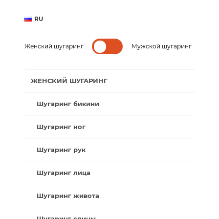
RU
Женский шугаринг
Мужской шугаринг
ЖЕНСКИЙ ШУГАРИНГ
Шугаринг бикини
Шугаринг ног
Шугаринг рук
Шугаринг лица
Шугаринг живота
Шугаринг спины