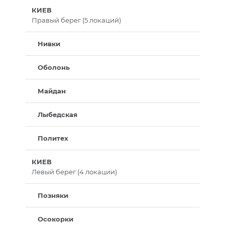
КИЕВ
Правый берег (5 локаций)
Нивки
Оболонь
Майдан
Лыбедская
Политех
КИЕВ
Левый берег (4 локации)
Позняки
Осокорки