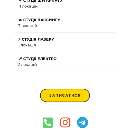
🍭 СТУДІЇ ШУГАРИНГУ
11 локацій
🔥 СТУДІЇ ВАКСИНГУ
7 локацій
⚡ СТУДІЯ ЛАЗЕРУ
1 локація
🪄 СТУДІЇ ЕЛЕКТРО
5 локацій
ЗАПИСАТИСЯ