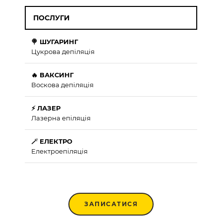
ПОСЛУГИ
🍭 ШУГАРИНГ
Цукрова депіляція
🔥 ВАКСИНГ
Воскова депіляція
⚡ ЛАЗЕР
Лазерна епіляція
🪄 ЕЛЕКТРО
Електроепіляція
ЗАПИСАТИСЯ