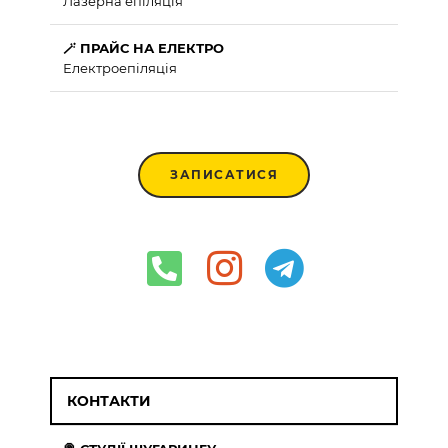
Лазерна епіляція
🪄 ПРАЙС НА ЕЛЕКТРО
Електроепіляція
ЗАПИСАТИСЯ
КОНТАКТИ