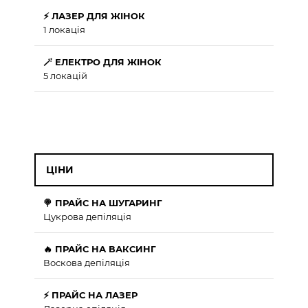
⚡ ЛАЗЕР ДЛЯ ЖІНОК
1 локація
🪄 ЕЛЕКТРО ДЛЯ ЖІНОК
5 локацій
ЦІНИ
🍭 ПРАЙС НА ШУГАРИНГ
Цукрова депіляція
🔥 ПРАЙС НА ВАКСИНГ
Воскова депіляція
⚡ ПРАЙС НА ЛАЗЕР