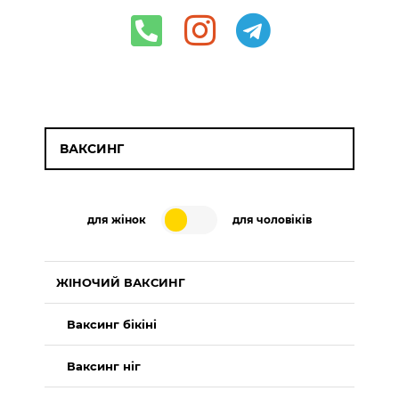
ВАКСИНГ
для жінок
для чоловіків
ЖІНОЧИЙ ВАКСИНГ
Ваксинг бікіні
Ваксинг ніг