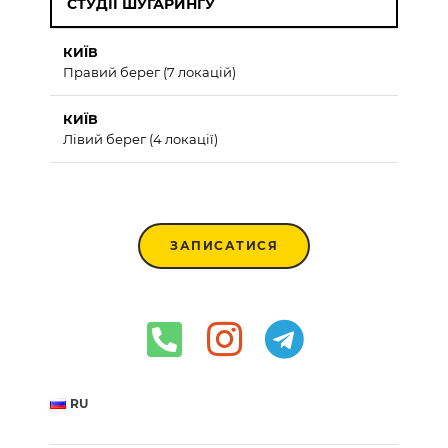
СТУДІЇ ШУГАРИНГУ
КИЇВ
Правий берег (7 локацій)
КИЇВ
Лівий берег (4 локації)
ЗАПИСАТИСЯ
RU