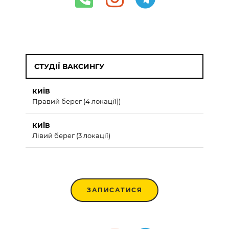
СТУДІЇ ВАКСИНГУ
КИЇВ
Правий берег (4 локації])
КИЇВ
Лівий берег (3 локації)
ЗАПИСАТИСЯ