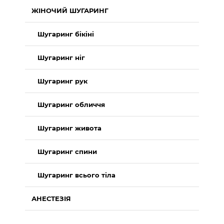
ЖІНОЧИЙ ШУГАРИНГ
Шугаринг бікіні
Шугаринг ніг
Шугаринг рук
Шугаринг обличчя
Шугаринг живота
Шугаринг спини
Шугаринг всього тіла
АНЕСТЕЗІЯ