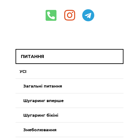
ПИТАННЯ
УСІ
Загальні питання
Шугаринг вперше
Шугаринг бікіні
Знеболювання