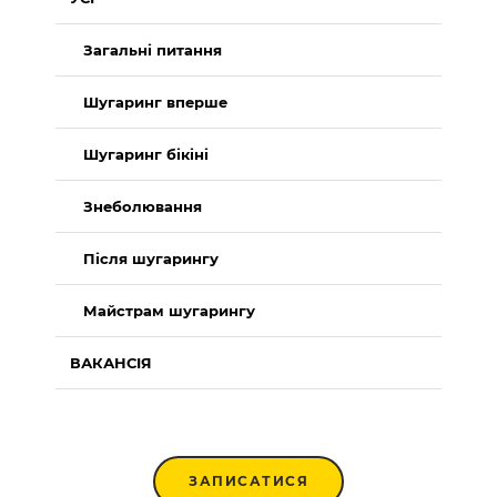
Загальні питання
Шугаринг вперше
Шугаринг бікіні
Знеболювання
Після шугарингу
Майстрам шугарингу
ВАКАНСІЯ
ЗАПИСАТИСЯ