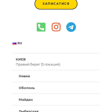
ЗАПИСАТИСЯ
RU
КИЕВ
Правый берег (5 локаций)
Нивки
Оболонь
Майдан
Лыбедская