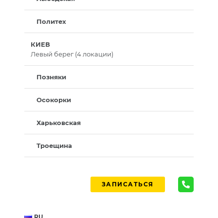
Политех
КИЕВ
Левый берег (4 локации)
Позняки
Осокорки
Харьковская
Троещина
ЗАПИСАТЬСЯ
RU