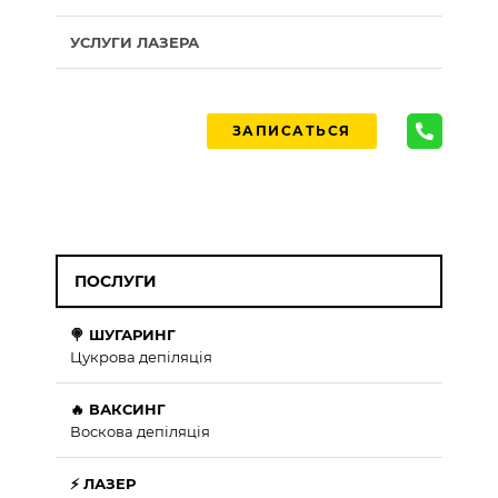
УСЛУГИ ЛАЗЕРА
ЗАПИСАТЬСЯ
ПОСЛУГИ
🍭 ШУГАРИНГ
Цукрова депіляція
🔥 ВАКСИНГ
Воскова депіляція
⚡ ЛАЗЕР