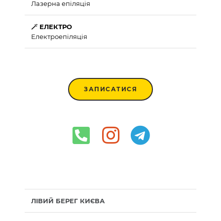
Лазерна епіляція
🪄 ЕЛЕКТРО
Електроепіляція
ЗАПИСАТИСЯ
ЛІВИЙ БЕРЕГ КИЄВА