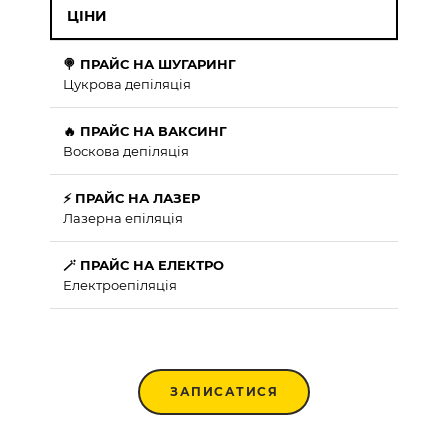
ЦІНИ
🍭 ПРАЙС НА ШУГАРИНГ
Цукрова депіляція
🔥 ПРАЙС НА ВАКСИНГ
Воскова депіляція
⚡ ПРАЙС НА ЛАЗЕР
Лазерна епіляція
🪄 ПРАЙС НА ЕЛЕКТРО
Електроепіляція
ЗАПИСАТИСЯ