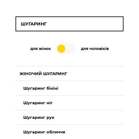
ШУГАРИНГ
для жінок
для чоловіків
ЖІНОЧИЙ ШУГАРИНГ
Шугаринг бікіні
Шугаринг ніг
Шугаринг рук
Шугаринг обличчя