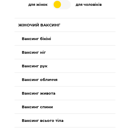
для жінок
для чоловіків
ЖІНОЧИЙ ВАКСИНГ
Ваксинг бікіні
Ваксинг ніг
Ваксинг рук
Ваксинг обличчя
Ваксинг живота
Ваксинг спини
Ваксинг всього тіла