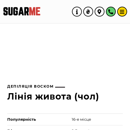
SUGAR
ME
ДЕПІЛЯЦІЯ ВОСКОМ
Лінія живота (чол)
Популярність
16-е місце