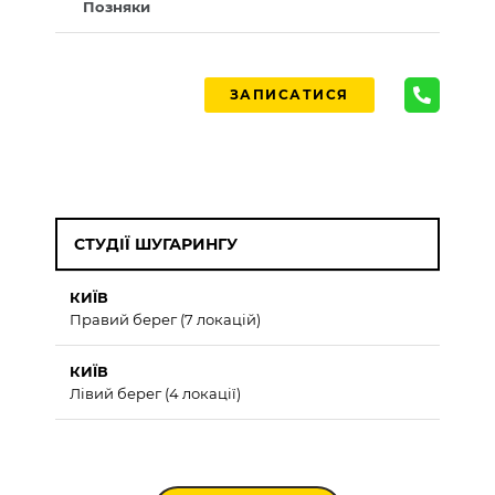
Позняки
ЗАПИСАТИСЯ
СТУДІЇ ШУГАРИНГУ
КИЇВ
Правий берег (7 локацій)
КИЇВ
Лівий берег (4 локації)