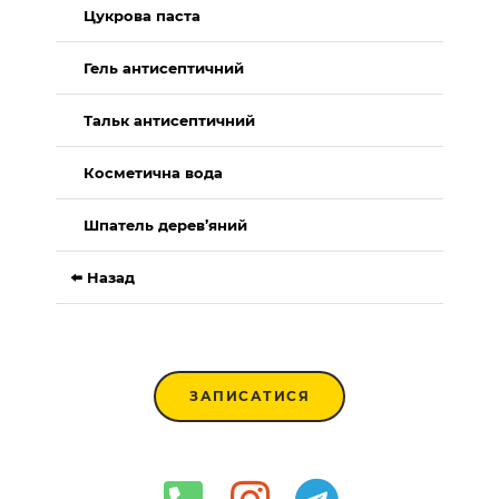
Цукрова паста
Гель антисептичний
Тальк антисептичний
Косметична вода
Шпатель дерев’яний
⬅️ Назад
ЗАПИСАТИСЯ