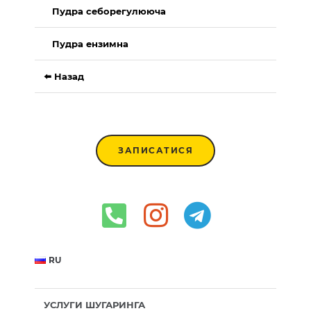
Пудра себорегулююча
Пудра ензимна
⬅️ Назад
ЗАПИСАТИСЯ
RU
УСЛУГИ ШУГАРИНГА