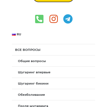
RU
ВСЕ ВОПРОСЫ
Общие вопросы
Шугаринг впервые
Шугаринг бикини
Обезболивание
После шугаринга