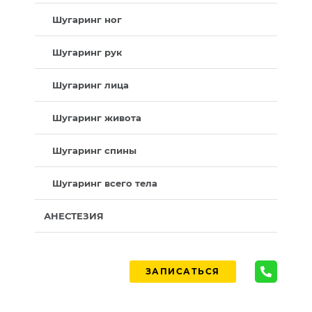
Шугаринг ног
Шугаринг рук
Шугаринг лица
Шугаринг живота
Шугаринг спины
Шугаринг всего тела
АНЕСТЕЗИЯ
ЗАПИСАТЬСЯ