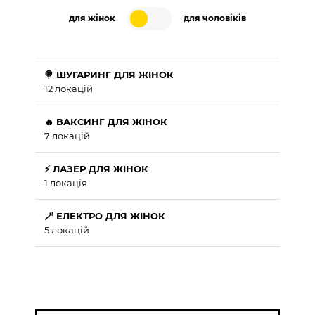
для жінок
для чоловіків
🍭 ШУГАРИНГ ДЛЯ ЖІНОК
12 локацій
🔥 ВАКСИНГ ДЛЯ ЖІНОК
7 локацій
⚡ ЛАЗЕР ДЛЯ ЖІНОК
1 локація
🪄 ЕЛЕКТРО ДЛЯ ЖІНОК
5 локацій