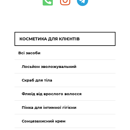
КОСМЕТИКА ДЛЯ КЛІЄНТІВ
Всі засоби
Лосьйон зволожувальний
Скраб для тіла
Флюїд від врослого волосся
Пінка для інтимної гігієни
Сонцезахисний крем