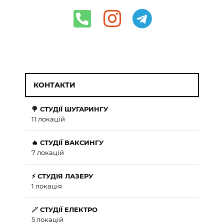
КОНТАКТИ
🍭 СТУДІЇ ШУГАРИНГУ
11 локацій
🔥 СТУДІЇ ВАКСИНГУ
7 локацій
⚡ СТУДІЯ ЛАЗЕРУ
1 локація
🪄 СТУДІЇ ЕЛЕКТРО
5 локацій