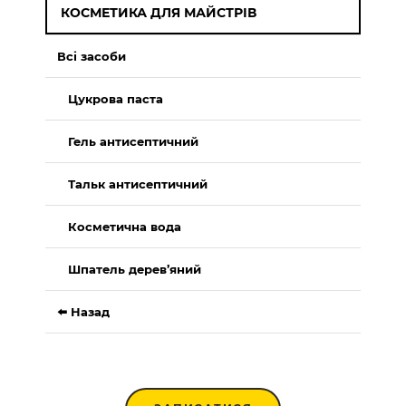
КОСМЕТИКА ДЛЯ МАЙСТРІВ
Всі засоби
Цукрова паста
Гель антисептичний
Тальк антисептичний
Косметична вода
Шпатель дерев’яний
⬅️ Назад