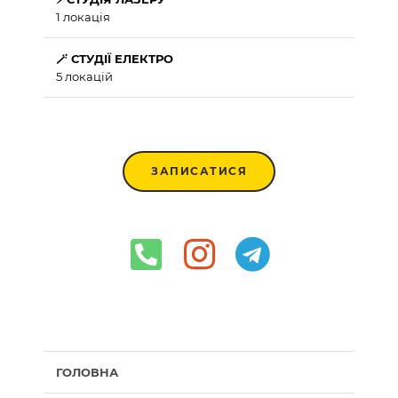
1 локація
🪄 СТУДІЇ ЕЛЕКТРО
5 локацій
ЗАПИСАТИСЯ
ГОЛОВНА