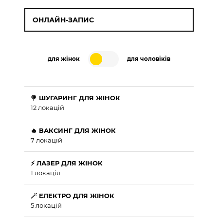
ОНЛАЙН-ЗАПИС
для жінок
для чоловіків
🍭 ШУГАРИНГ ДЛЯ ЖІНОК
12 локацій
🔥 ВАКСИНГ ДЛЯ ЖІНОК
7 локацій
⚡ ЛАЗЕР ДЛЯ ЖІНОК
1 локація
🪄 ЕЛЕКТРО ДЛЯ ЖІНОК
5 локацій