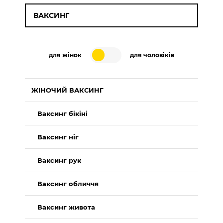
ВАКСИНГ
для жінок
для чоловіків
ЖІНОЧИЙ ВАКСИНГ
Ваксинг бікіні
Ваксинг ніг
Ваксинг рук
Ваксинг обличчя
Ваксинг живота