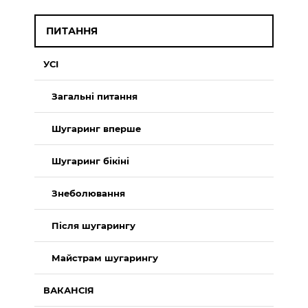
ПИТАННЯ
УСІ
Загальні питання
Шугаринг вперше
Шугаринг бікіні
Знеболювання
Після шугарингу
Майстрам шугарингу
ВАКАНСІЯ