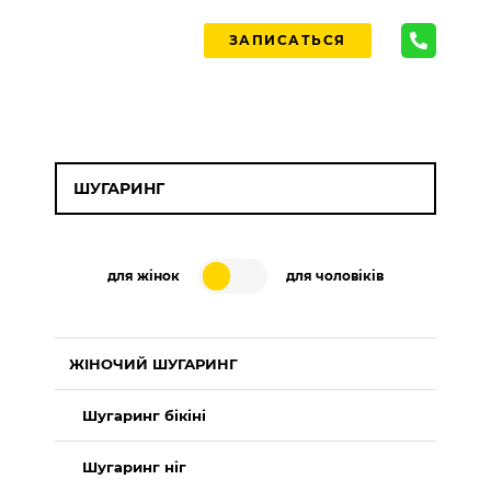
ЗАПИСАТЬСЯ
ШУГАРИНГ
для жінок
для чоловіків
ЖІНОЧИЙ ШУГАРИНГ
Шугаринг бікіні
Шугаринг ніг