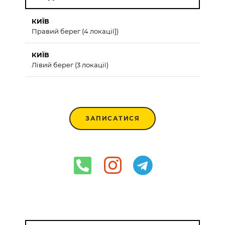
КИЇВ
Правий берег (4 локації])
КИЇВ
Лівий берег (3 локації)
ЗАПИСАТИСЯ