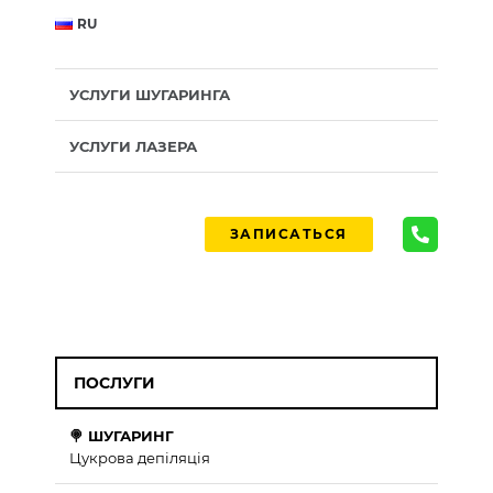
RU
УСЛУГИ ШУГАРИНГА
УСЛУГИ ЛАЗЕРА
ЗАПИСАТЬСЯ
ПОСЛУГИ
🍭 ШУГАРИНГ
Цукрова депіляція