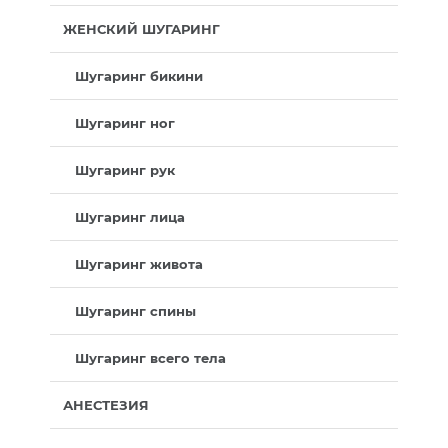
ЖЕНСКИЙ ШУГАРИНГ
Шугаринг бикини
Шугаринг ног
Шугаринг рук
Шугаринг лица
Шугаринг живота
Шугаринг спины
Шугаринг всего тела
АНЕСТЕЗИЯ