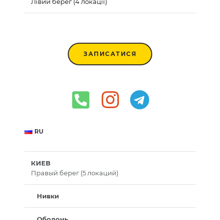
Лівий берег (4 локації)
ЗАПИСАТИСЯ
RU
КИЕВ
Правый берег (5 локаций)
Нивки
Оболонь