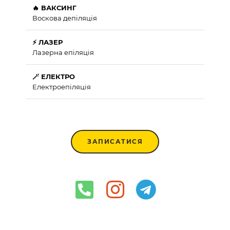
🔥 ВАКСИНГ
Воскова депіляція
⚡ ЛАЗЕР
Лазерна епіляція
🪄 ЕЛЕКТРО
Електроепіляція
ЗАПИСАТИСЯ