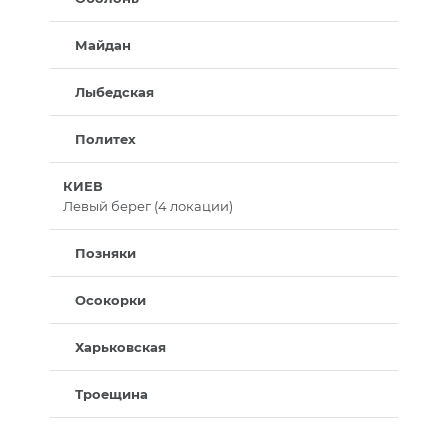
Майдан
Лыбедская
Политех
КИЕВ
Левый берег (4 локации)
Позняки
Осокорки
Харьковская
Троещина