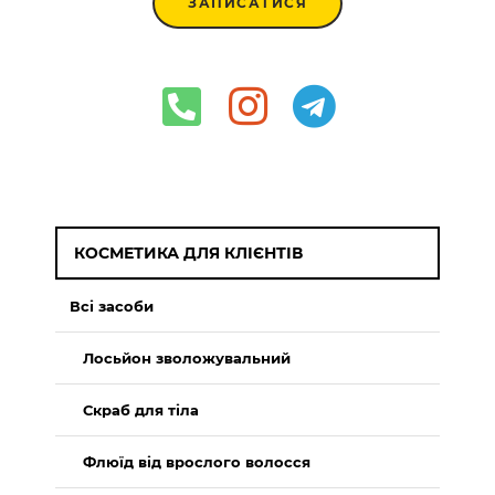
ЗАПИСАТИСЯ
КОСМЕТИКА ДЛЯ КЛІЄНТІВ
Всі засоби
Лосьйон зволожувальний
Скраб для тіла
Флюїд від врослого волосся