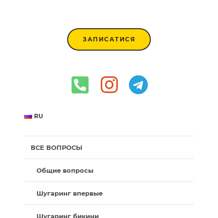
ЗАПИСАТИСЯ
RU
ВСЕ ВОПРОСЫ
Общие вопросы
Шугаринг впервые
Шугаринг бикини