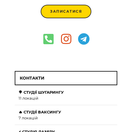
ЗАПИСАТИСЯ
КОНТАКТИ
🍭 СТУДІЇ ШУГАРИНГУ
11 локацій
🔥 СТУДІЇ ВАКСИНГУ
7 локацій
⚡ СТУДІЯ ЛАЗЕРУ