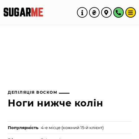
SUGAR
ME
ДЕПІЛЯЦІЯ ВОСКОМ
Ноги нижче колін
Популярність
4-е місце (кожний 15-й клієнт)