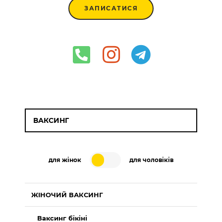
ЗАПИСАТИСЯ
ВАКСИНГ
для жінок
для чоловіків
ЖІНОЧИЙ ВАКСИНГ
Ваксинг бікіні