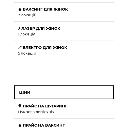
🔥 ВАКСИНГ ДЛЯ ЖІНОК
7 локацій
⚡ ЛАЗЕР ДЛЯ ЖІНОК
1 локація
🪄 ЕЛЕКТРО ДЛЯ ЖІНОК
5 локацій
ЦІНИ
🍭 ПРАЙС НА ШУГАРИНГ
Цукрова депіляція
🔥 ПРАЙС НА ВАКСИНГ