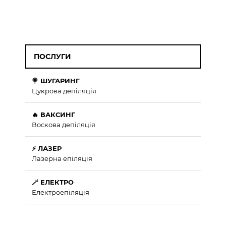
ПОСЛУГИ
🍭 ШУГАРИНГ
Цукрова депіляція
🔥 ВАКСИНГ
Воскова депіляція
⚡ ЛАЗЕР
Лазерна епіляція
🪄 ЕЛЕКТРО
Електроепіляція