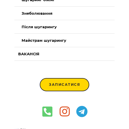
Знеболювання
Після шугарингу
Майстрам шугарингу
ВАКАНСІЯ
ЗАПИСАТИСЯ