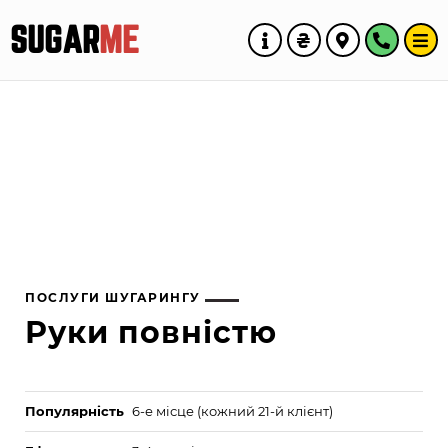
SUGAR
ME
ПОСЛУГИ ШУГАРИНГУ
Руки повністю
Популярність
6-е місце (кожний 21-й клієнт)