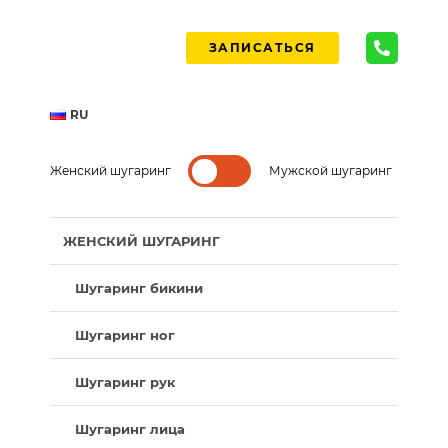
ЗАПИСАТЬСЯ
RU
Женский шугаринг
Мужской шугаринг
ЖЕНСКИЙ ШУГАРИНГ
Шугаринг бикини
Шугаринг ног
Шугаринг рук
Шугаринг лица