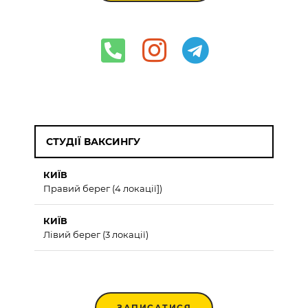
СТУДІЇ ВАКСИНГУ
КИЇВ
Правий берег (4 локації])
КИЇВ
Лівий берег (3 локації)
ЗАПИСАТИСЯ