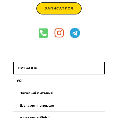
ЗАПИСАТИСЯ
ПИТАННЯ
УСІ
Загальні питання
Шугаринг вперше
Шугаринг бікіні