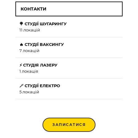
КОНТАКТИ
🍭 СТУДІЇ ШУГАРИНГУ
11 локацій
🔥 СТУДІЇ ВАКСИНГУ
7 локацій
⚡ СТУДІЯ ЛАЗЕРУ
1 локація
🪄 СТУДІЇ ЕЛЕКТРО
5 локацій
ЗАПИСАТИСЯ