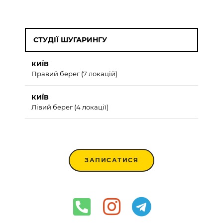
СТУДІЇ ШУГАРИНГУ
КИЇВ
Правий берег (7 локацій)
КИЇВ
Лівий берег (4 локації)
ЗАПИСАТИСЯ