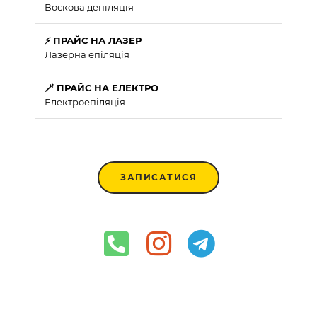
Воскова депіляція
⚡ ПРАЙС НА ЛАЗЕР
Лазерна епіляція
🪄 ПРАЙС НА ЕЛЕКТРО
Електроепіляція
ЗАПИСАТИСЯ