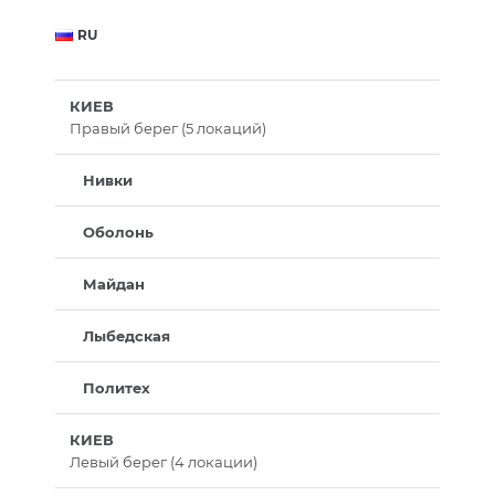
RU
КИЕВ
Правый берег (5 локаций)
Нивки
Оболонь
Майдан
Лыбедская
Политех
КИЕВ
Левый берег (4 локации)