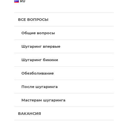
RU
ВСЕ ВОПРОСЫ
Общие вопросы
Шугаринг впервые
Шугаринг бикини
Обезболивание
После шугаринга
Мастерам шугаринга
ВАКАНСИЯ