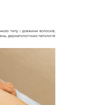
нкою типу і довжини волосків,
ень, дерматологічних патологій