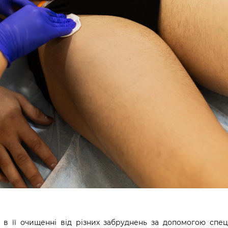
є в її очищенні від різних забруднень за допомогою спе