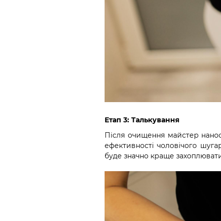
Етап 3: Талькування
Після очищення майстер нанос
ефективності чоловічого шугар
буде значно краще захоплювати