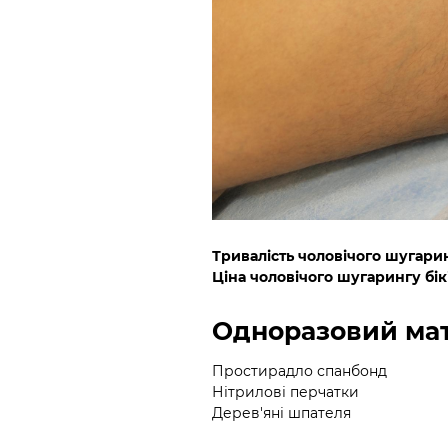
Тривалість чоловічого шугарин
Ціна чоловічого шугарингу бік
Одноразовий мат
Простирадло спанбонд
Нітрилові перчатки
Дерев'яні шпателя