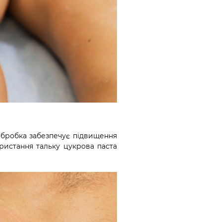
обробка забезпечує підвищення
ористання тальку цукрова паста