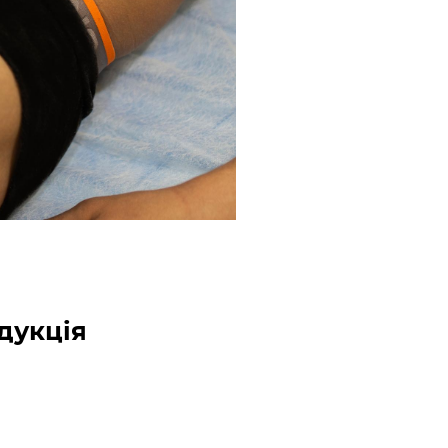
дукція