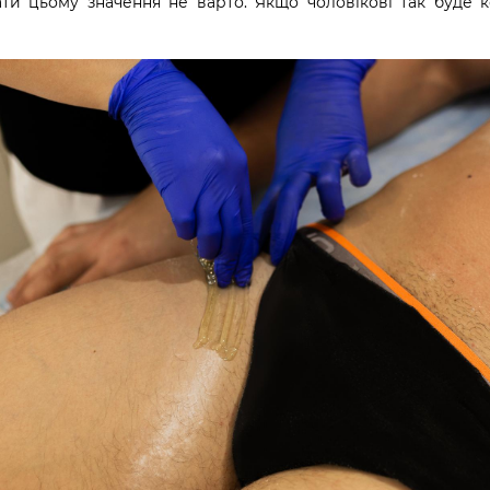
ати цьому значення не варто. Якщо чоловікові так буде 