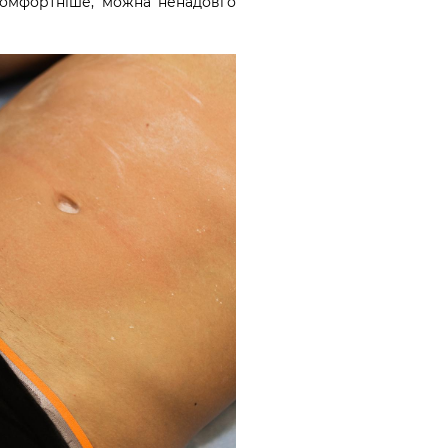
комфортніше, можна ненадовго