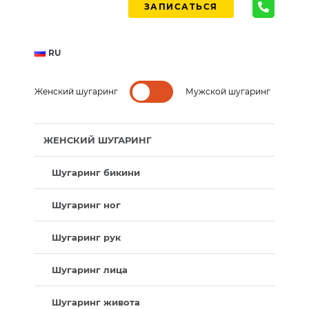
ЗАПИСАТЬСЯ
RU
Женский шугаринг
Мужской шугаринг
ЖЕНСКИЙ ШУГАРИНГ
Шугаринг бикини
Шугаринг ног
Шугаринг рук
Шугаринг лица
Шугаринг живота