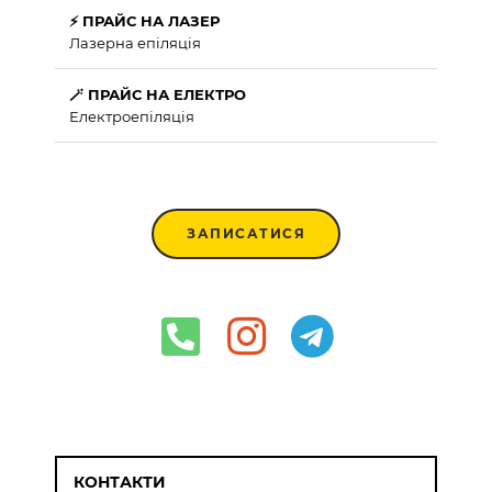
⚡ ПРАЙС НА ЛАЗЕР
Лазерна епіляція
🪄 ПРАЙС НА ЕЛЕКТРО
Електроепіляція
ЗАПИСАТИСЯ
КОНТАКТИ