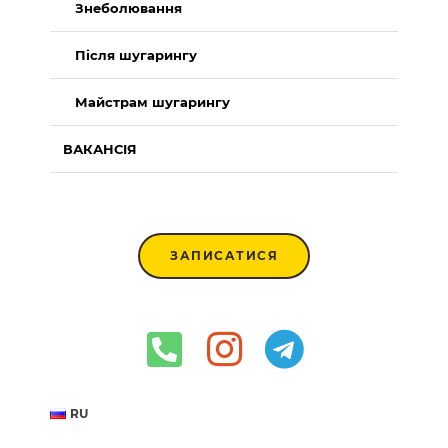
Знеболювання
Після шугарингу
Майстрам шугарингу
ВАКАНСІЯ
ЗАПИСАТИСЯ
RU