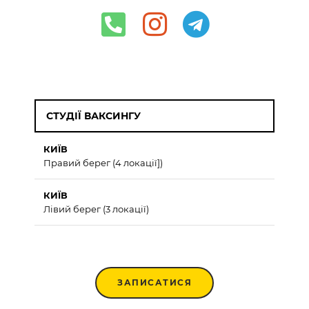
СТУДІЇ ВАКСИНГУ
КИЇВ
Правий берег (4 локації])
КИЇВ
Лівий берег (3 локації)
ЗАПИСАТИСЯ