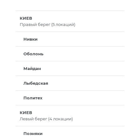
КИЕВ
Правый берег (5 локаций)
Нивки
Оболонь
Майдан
Лыбедская
Политех
КИЕВ
Левый берег (4 локации)
Позняки