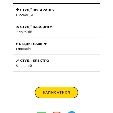
🍭 СТУДІЇ ШУГАРИНГУ
11 локацій
🔥 СТУДІЇ ВАКСИНГУ
7 локацій
⚡ СТУДІЯ ЛАЗЕРУ
1 локація
🪄 СТУДІЇ ЕЛЕКТРО
5 локацій
ЗАПИСАТИСЯ