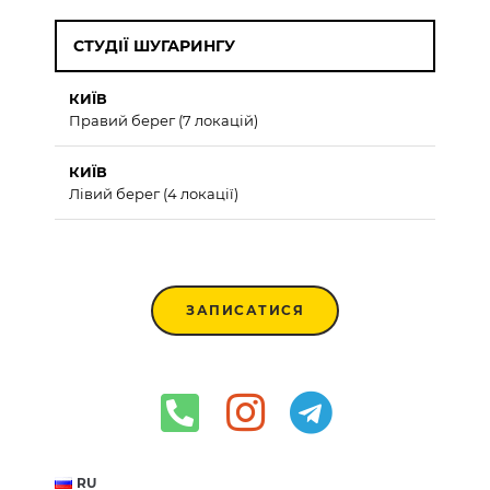
СТУДІЇ ШУГАРИНГУ
КИЇВ
Правий берег (7 локацій)
КИЇВ
Лівий берег (4 локації)
ЗАПИСАТИСЯ
RU