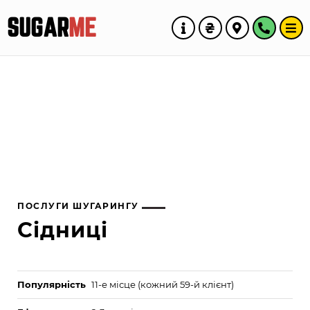
SUGAR
ME
ПОСЛУГИ ШУГАРИНГУ
Сідниці
Популярність
11-е місце (кожний 59-й клієнт)