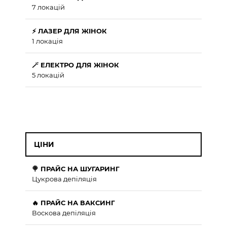
7 локацій
⚡ ЛАЗЕР ДЛЯ ЖІНОК
1 локація
🪄 ЕЛЕКТРО ДЛЯ ЖІНОК
5 локацій
ЦІНИ
🍭 ПРАЙС НА ШУГАРИНГ
Цукрова депіляція
🔥 ПРАЙС НА ВАКСИНГ
Воскова депіляція