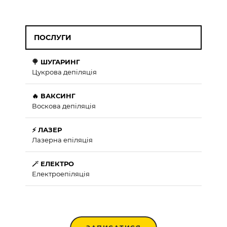
ПОСЛУГИ
🍭 ШУГАРИНГ
Цукрова депіляція
🔥 ВАКСИНГ
Воскова депіляція
⚡ ЛАЗЕР
Лазерна епіляція
🪄 ЕЛЕКТРО
Електроепіляція