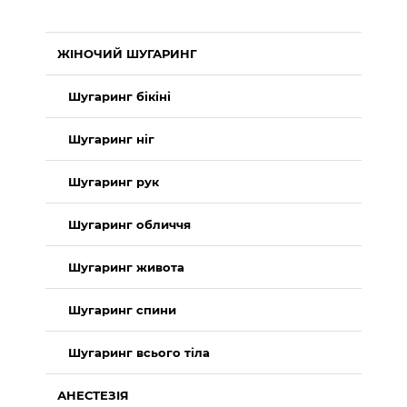
ЖІНОЧИЙ ШУГАРИНГ
Шугаринг бікіні
Шугаринг ніг
Шугаринг рук
Шугаринг обличчя
Шугаринг живота
Шугаринг спини
Шугаринг всього тіла
АНЕСТЕЗІЯ