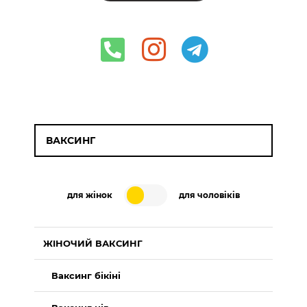
ВАКСИНГ
для жінок
для чоловіків
ЖІНОЧИЙ ВАКСИНГ
Ваксинг бікіні