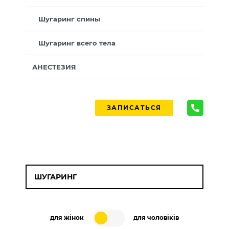
Шугаринг спины
Шугаринг всего тела
АНЕСТЕЗИЯ
ЗАПИСАТЬСЯ
ШУГАРИНГ
для жінок
для чоловіків