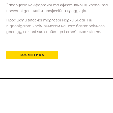
Запорукою комфортної та ефективної цукрової та
воскової депіляції є професійна продукція.
Продукти власної торгової марки SugarMe
відповідають всім вимогам нашого багаторічного
досвіду, на чолі яких найвища і стабільна якість.
КОСМЕТИКА