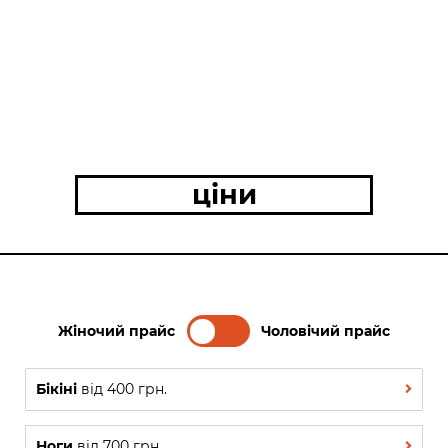
ціни
Жіночий прайс
Чоловічий прайс
Бікіні
від 400 грн.
Ноги
від 700 грн.