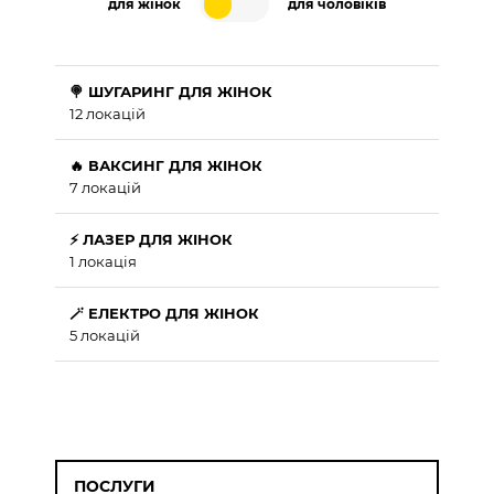
для жінок
для чоловіків
🍭 ШУГАРИНГ ДЛЯ ЖІНОК
12 локацій
🔥 ВАКСИНГ ДЛЯ ЖІНОК
7 локацій
⚡ ЛАЗЕР ДЛЯ ЖІНОК
1 локація
🪄 ЕЛЕКТРО ДЛЯ ЖІНОК
5 локацій
ПОСЛУГИ