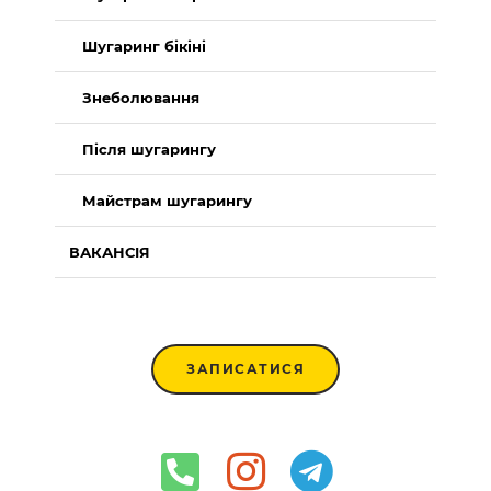
Шугаринг бікіні
Знеболювання
Після шугарингу
Майстрам шугарингу
ВАКАНСІЯ
ЗАПИСАТИСЯ