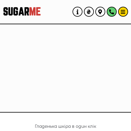
SUGAR
ME
Гладенька шкіра в один клік