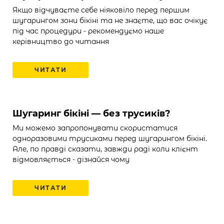
Якщо відчуваєте себе ніяковіло перед першим
шугарингом зони бікіні та не знаєте, що вас очікує
під час процедури - рекомендуємо наше
керівництво до читання
ЧИТАТИ
Шугаринг бікіні — без трусиків?
Ми можемо запропонувати скористатися
одноразовими трусиками перед шугарингом бікіні.
Але, по правді сказати, завжди раді коли клієнт
відмовляється - дізнайся чому
ЧИТАТИ