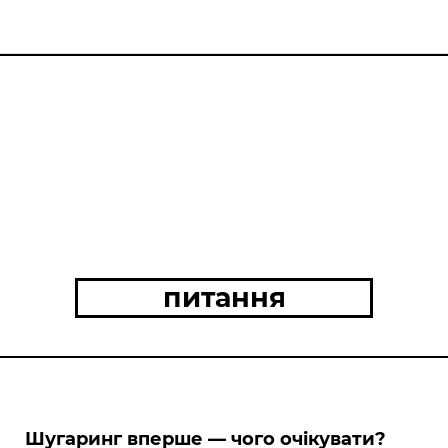
питання
Шугаринг вперше — чого очікувати?