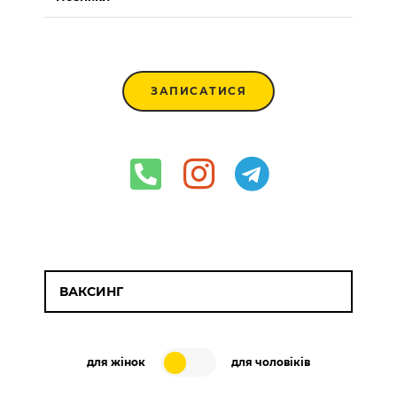
ЗАПИСАТИСЯ
ВАКСИНГ
для жінок
для чоловіків