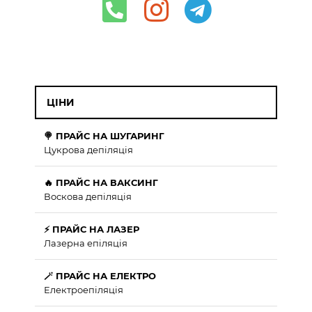
ЦІНИ
🍭 ПРАЙС НА ШУГАРИНГ
Цукрова депіляція
🔥 ПРАЙС НА ВАКСИНГ
Воскова депіляція
⚡ ПРАЙС НА ЛАЗЕР
Лазерна епіляція
🪄 ПРАЙС НА ЕЛЕКТРО
Електроепіляція