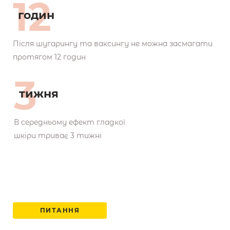
12
годин
Після шугарингу та ваксингу не можна засмагати
протягом 12 годин
3
тижня
В середньому ефект гладкої
шкіри триває 3 тижні
ПИТАННЯ