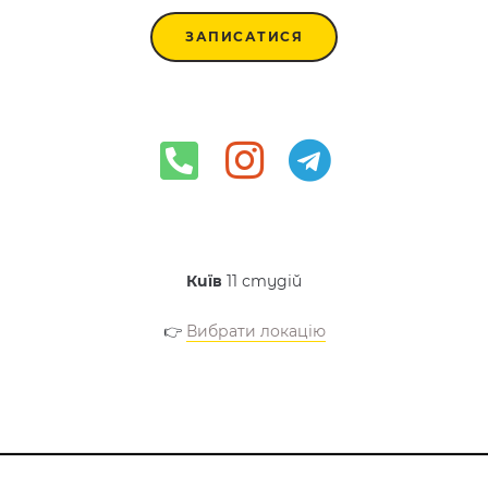
ЗАПИСАТИСЯ
Київ
11 студій
👉
Вибрати локацію