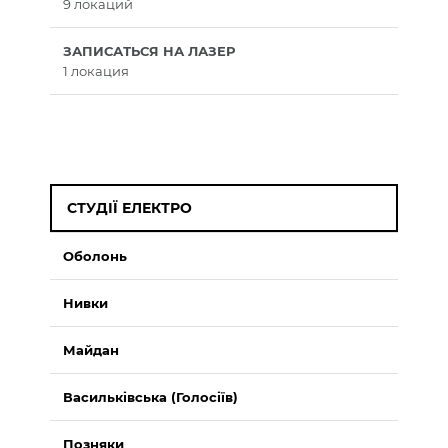
9 локаций
ЗАПИСАТЬСЯ НА ЛАЗЕР
1 локация
СТУДІЇ ЕЛЕКТРО
Оболонь
Нивки
Майдан
Васильківська (Голосіїв)
Позняки