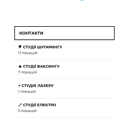
КОНТАКТИ
🍭 СТУДІЇ ШУГАРИНГУ
11 локацій
🔥 СТУДІЇ ВАКСИНГУ
7 локацій
⚡ СТУДІЯ ЛАЗЕРУ
1 локація
🪄 СТУДІЇ ЕЛЕКТРО
5 локацій