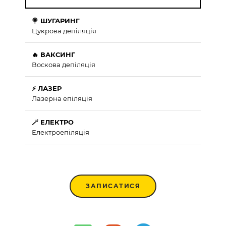
🍭 ШУГАРИНГ
Цукрова депіляція
🔥 ВАКСИНГ
Воскова депіляція
⚡ ЛАЗЕР
Лазерна епіляція
🪄 ЕЛЕКТРО
Електроепіляція
ЗАПИСАТИСЯ