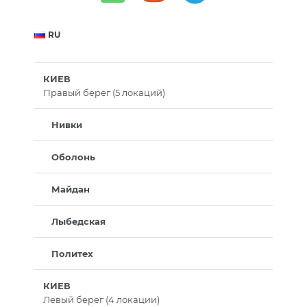
RU
КИЕВ
Правый берег (5 локаций)
Нивки
Оболонь
Майдан
Лыбедская
Политех
КИЕВ
Левый берег (4 локации)