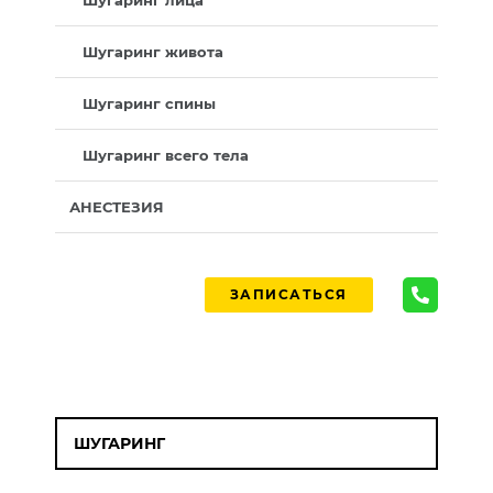
Шугаринг лица
Шугаринг живота
Шугаринг спины
Шугаринг всего тела
АНЕСТЕЗИЯ
ЗАПИСАТЬСЯ
ШУГАРИНГ