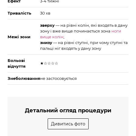
Ефект
3-4 тижні
Тривалість
30 хв
зверху
— на рівні колін, які входять в дану
зону і вже вище починається зона
ноги
Межі зони
вище колін
;
знизу
— на рівні ступні, при чому ступні та
пальці ніг входять у дану зону
Больові
★☆☆☆☆
відчуття
Знеболювання
не застосовується
Детальний огляд процедури
Дивитись фото