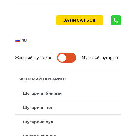
ЗАПИСАТЬСЯ
RU
Женский шугаринг
Мужской шугаринг
ЖЕНСКИЙ ШУГАРИНГ
Шугаринг бикини
Шугаринг ног
Шугаринг рук