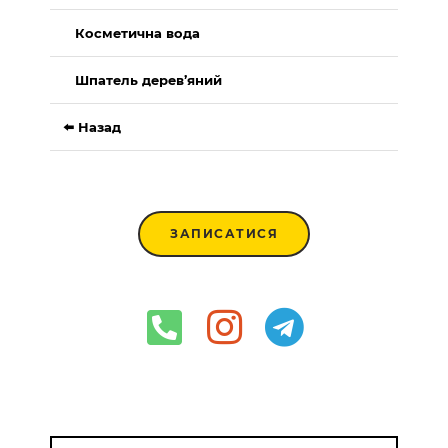
Косметична вода
Шпатель дерев’яний
⬅️ Назад
ЗАПИСАТИСЯ