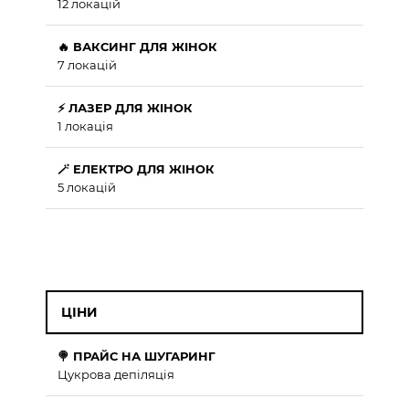
12 локацій
🔥 ВАКСИНГ ДЛЯ ЖІНОК
7 локацій
⚡ ЛАЗЕР ДЛЯ ЖІНОК
1 локація
🪄 ЕЛЕКТРО ДЛЯ ЖІНОК
5 локацій
ЦІНИ
🍭 ПРАЙС НА ШУГАРИНГ
Цукрова депіляція