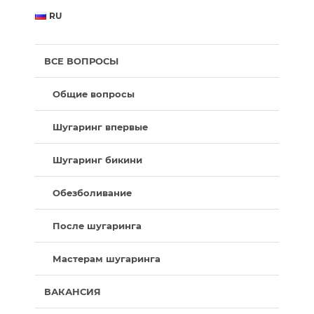
RU
ВСЕ ВОПРОСЫ
Общие вопросы
Шугаринг впервые
Шугаринг бикини
Обезболивание
После шугаринга
Мастерам шугаринга
ВАКАНСИЯ