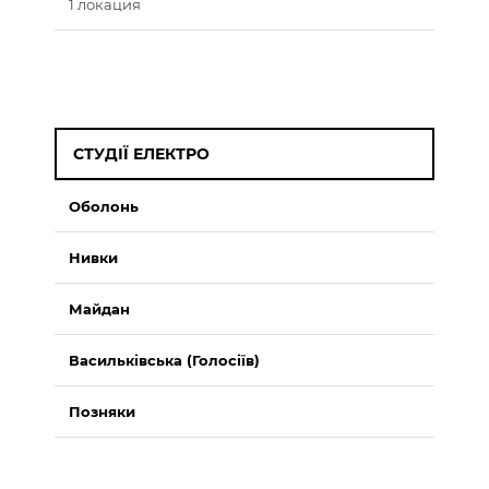
1 локация
СТУДІЇ ЕЛЕКТРО
Оболонь
Нивки
Майдан
Васильківська (Голосіїв)
Позняки