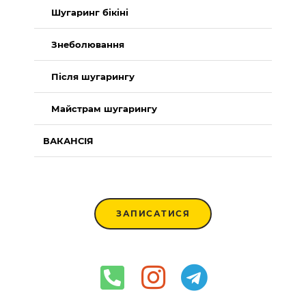
Шугаринг бікіні
Знеболювання
Після шугарингу
Майстрам шугарингу
ВАКАНСІЯ
ЗАПИСАТИСЯ