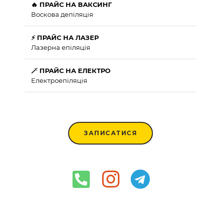
🔥 ПРАЙС НА ВАКСИНГ
Воскова депіляція
⚡ ПРАЙС НА ЛАЗЕР
Лазерна епіляція
🪄 ПРАЙС НА ЕЛЕКТРО
Електроепіляція
ЗАПИСАТИСЯ