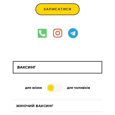
ЗАПИСАТИСЯ
ВАКСИНГ
для жінок
для чоловіків
ЖІНОЧИЙ ВАКСИНГ