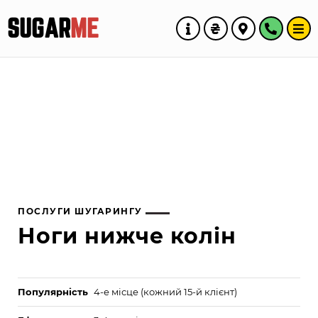
SUGAR
ME
ПОСЛУГИ ШУГАРИНГУ
Ноги нижче колін
Популярність
4-е місце (кожний 15-й клієнт)