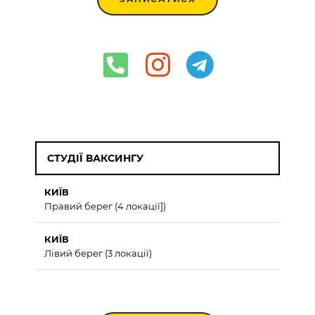
СТУДІЇ ВАКСИНГУ
КИЇВ
Правий берег (4 локації])
КИЇВ
Лівий берег (3 локації)