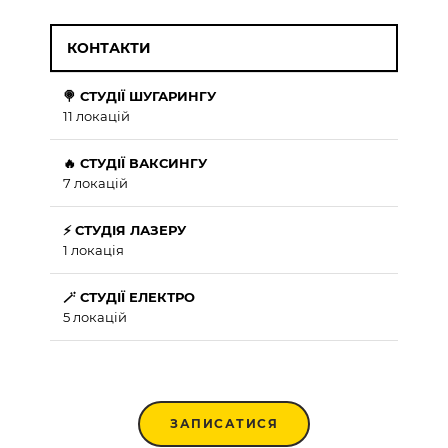
КОНТАКТИ
🍭 СТУДІЇ ШУГАРИНГУ
11 локацій
🔥 СТУДІЇ ВАКСИНГУ
7 локацій
⚡ СТУДІЯ ЛАЗЕРУ
1 локація
🪄 СТУДІЇ ЕЛЕКТРО
5 локацій
ЗАПИСАТИСЯ