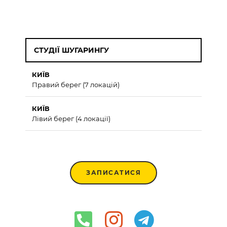
СТУДІЇ ШУГАРИНГУ
КИЇВ
Правий берег (7 локацій)
КИЇВ
Лівий берег (4 локації)
ЗАПИСАТИСЯ