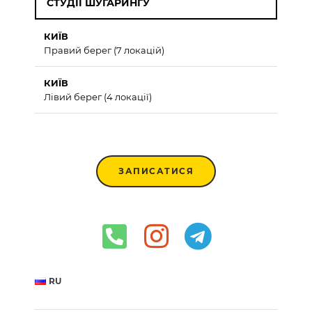
СТУДІЇ ШУГАРИНГУ
КИЇВ
Правий берег (7 локацій)
КИЇВ
Лівий берег (4 локації)
ЗАПИСАТИСЯ
RU