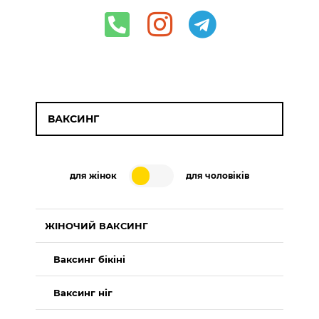
ВАКСИНГ
для жінок
для чоловіків
ЖІНОЧИЙ ВАКСИНГ
Ваксинг бікіні
Ваксинг ніг