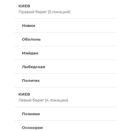
КИЕВ
Правый берег (5 локаций)
Нивки
Оболонь
Майдан
Лыбедская
Политех
КИЕВ
Левый берег (4 локации)
Позняки
Осокорки