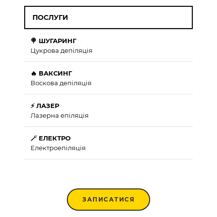
ПОСЛУГИ
🍭 ШУГАРИНГ
Цукрова депіляція
🔥 ВАКСИНГ
Воскова депіляція
⚡ ЛАЗЕР
Лазерна епіляція
🪄 ЕЛЕКТРО
Електроепіляція
ЗАПИСАТИСЯ