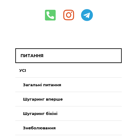
ПИТАННЯ
УСІ
Загальні питання
Шугаринг вперше
Шугаринг бікіні
Знеболювання