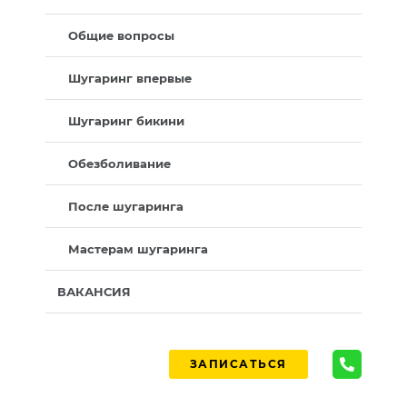
Общие вопросы
Шугаринг впервые
Шугаринг бикини
Обезболивание
После шугаринга
Мастерам шугаринга
ВАКАНСИЯ
ЗАПИСАТЬСЯ