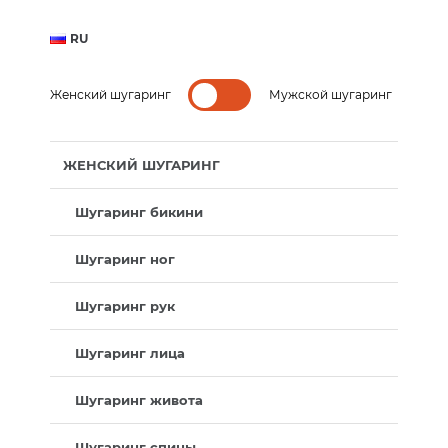
RU
Женский шугаринг
Мужской шугаринг
ЖЕНСКИЙ ШУГАРИНГ
Шугаринг бикини
Шугаринг ног
Шугаринг рук
Шугаринг лица
Шугаринг живота
Шугаринг спины