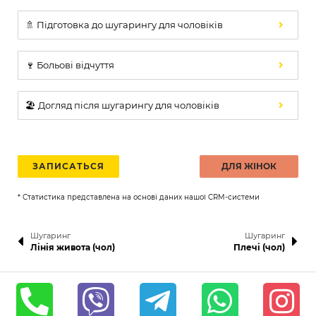
🚿 Підготовка до шугарингу для чоловіків
🍷 Больові відчуття
🏖️ Догляд після шугарингу для чоловіків
ЗАПИСАТЬСЯ
ДЛЯ ЖІНОК
* Статистика представлена на основі даних нашої CRM-системи
Шугаринг
Шугаринг
Лінія живота (чол)
Плечі (чол)