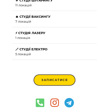
🍭 СТУДІЇ ШУГАРИНГУ
11 локацій
🔥 СТУДІЇ ВАКСИНГУ
7 локацій
⚡ СТУДІЯ ЛАЗЕРУ
1 локація
🪄 СТУДІЇ ЕЛЕКТРО
5 локацій
ЗАПИСАТИСЯ