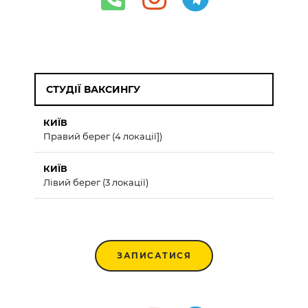
СТУДІЇ ВАКСИНГУ
КИЇВ
Правий берег (4 локації])
КИЇВ
Лівий берег (3 локації)
ЗАПИСАТИСЯ