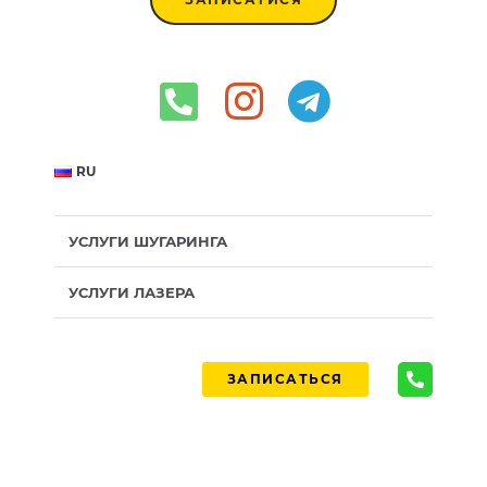
RU
УСЛУГИ ШУГАРИНГА
УСЛУГИ ЛАЗЕРА
ЗАПИСАТЬСЯ