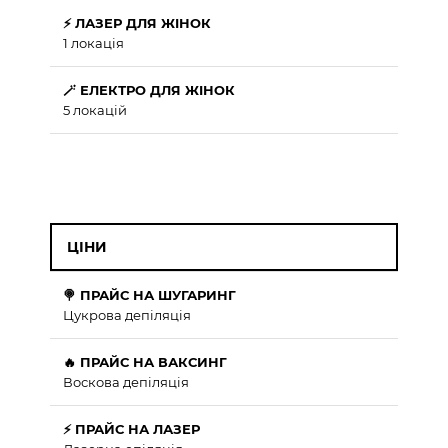
⚡ ЛАЗЕР ДЛЯ ЖІНОК
1 локація
🪄 ЕЛЕКТРО ДЛЯ ЖІНОК
5 локацій
ЦІНИ
🍭 ПРАЙС НА ШУГАРИНГ
Цукрова депіляція
🔥 ПРАЙС НА ВАКСИНГ
Воскова депіляція
⚡ ПРАЙС НА ЛАЗЕР