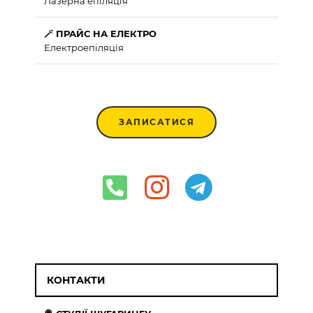
Лазерна епіляція
🪄 ПРАЙС НА ЕЛЕКТРО
Електроепіляція
ЗАПИСАТИСЯ
КОНТАКТИ