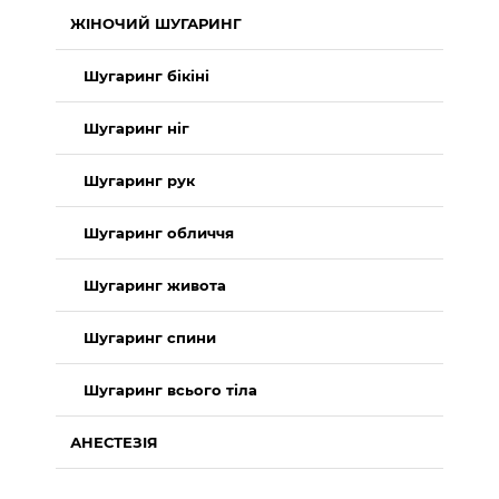
ЖІНОЧИЙ ШУГАРИНГ
Шугаринг бікіні
Шугаринг ніг
Шугаринг рук
Шугаринг обличчя
Шугаринг живота
Шугаринг спини
Шугаринг всього тіла
АНЕСТЕЗІЯ