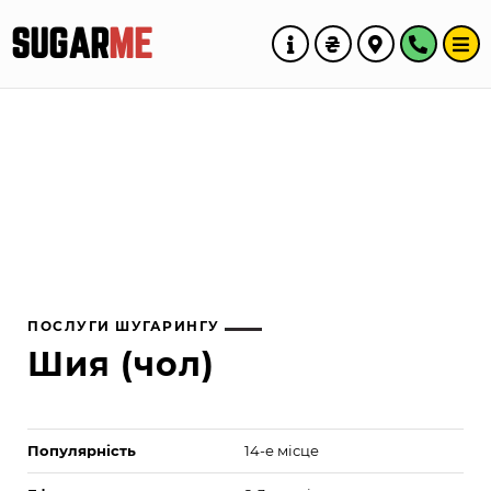
SUGAR
ME
ПОСЛУГИ ШУГАРИНГУ
Шия (чол)
Популярність
14-е місце