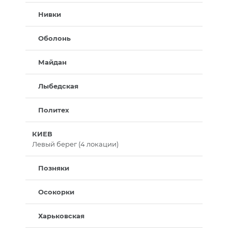
Нивки
Оболонь
Майдан
Лыбедская
Политех
КИЕВ
Левый берег (4 локации)
Позняки
Осокорки
Харьковская