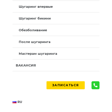
Шугаринг впервые
Шугаринг бикини
Обезболивание
После шугаринга
Мастерам шугаринга
ВАКАНСИЯ
ЗАПИСАТЬСЯ
RU