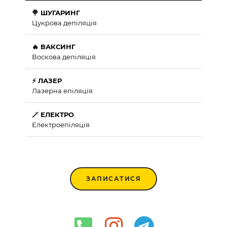
🍭 ШУГАРИНГ
Цукрова депіляція
🔥 ВАКСИНГ
Воскова депіляція
⚡ ЛАЗЕР
Лазерна епіляція
🪄 ЕЛЕКТРО
Електроепіляція
ЗАПИСАТИСЯ