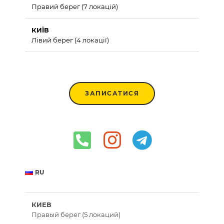
Правий берег (7 локацій)
КИЇВ
Лівий берег (4 локації)
ЗАПИСАТИСЯ
RU
КИЕВ
Правый берег (5 локаций)