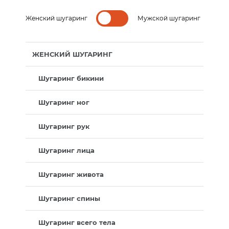
Женский шугаринг
Мужской шугаринг
ЖЕНСКИЙ ШУГАРИНГ
Шугаринг бикини
Шугаринг ног
Шугаринг рук
Шугаринг лица
Шугаринг живота
Шугаринг спины
Шугаринг всего тела