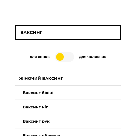
ВАКСИНГ
для жінок
для чоловіків
ЖІНОЧИЙ ВАКСИНГ
Ваксинг бікіні
Ваксинг ніг
Ваксинг рук
Ваксинг обличчя