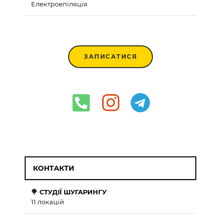
Електроепіляція
ЗАПИСАТИСЯ
КОНТАКТИ
🍭 СТУДІЇ ШУГАРИНГУ
11 локацій