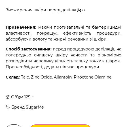
Знежирення шкіри перед депіляцією
Призначення:
маючи протизапальні та бактерицидні
властивості, покращує ефективність процедури,
абсорбуючи вологу та жирні речовини зі шкіри.
Спосіб застосування:
перед процедурою депіляції, на
попередньо очищену шкіру нанести та рівномірно
розподілити невелику кількість тальку тонким шаром.
При необхідності, додати під час процедури.
Склад:
Talc, Zinc Oxide, Allantoin, Piroctone Olamine.
📦 Об’єм 125 г
🏷️ Бренд SugarMe