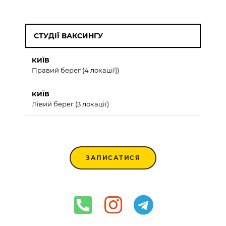
СТУДІЇ ВАКСИНГУ
КИЇВ
Правий берег (4 локації])
КИЇВ
Лівий берег (3 локації)
ЗАПИСАТИСЯ