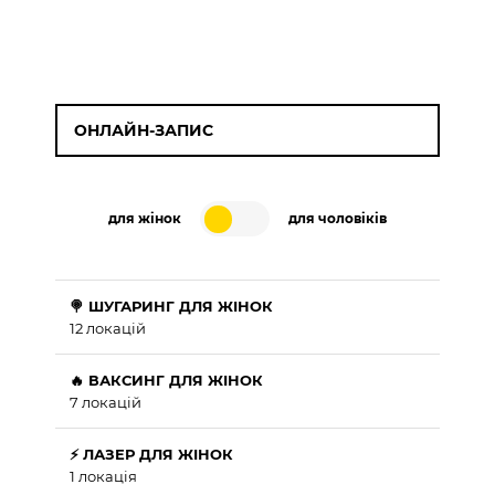
ОНЛАЙН-ЗАПИС
для жінок
для чоловіків
🍭 ШУГАРИНГ ДЛЯ ЖІНОК
12 локацій
🔥 ВАКСИНГ ДЛЯ ЖІНОК
7 локацій
⚡ ЛАЗЕР ДЛЯ ЖІНОК
1 локація