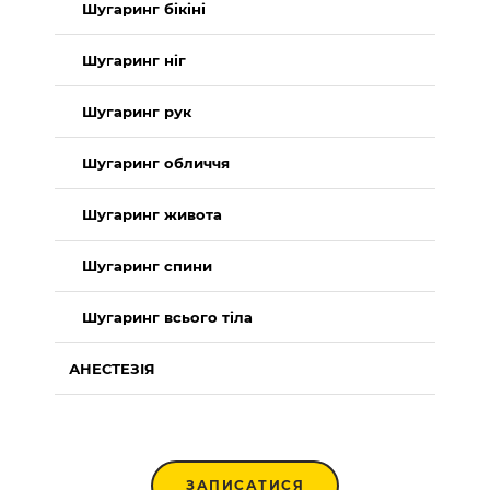
Шугаринг бікіні
Шугаринг ніг
Шугаринг рук
Шугаринг обличчя
Шугаринг живота
Шугаринг спини
Шугаринг всього тіла
АНЕСТЕЗІЯ
ЗАПИСАТИСЯ