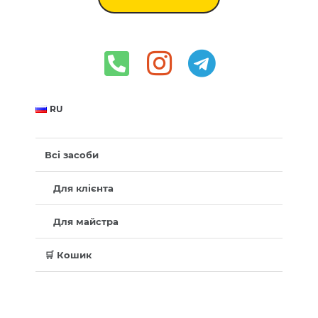
RU
Всі засоби
Для клієнта
Для майстра
🛒 Кошик