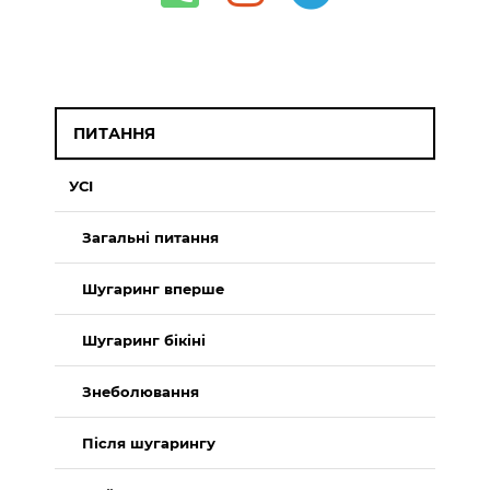
ПИТАННЯ
УСІ
Загальні питання
Шугаринг вперше
Шугаринг бікіні
Знеболювання
Після шугарингу