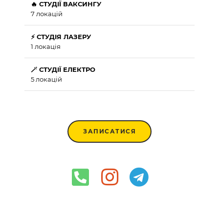
🔥 СТУДІЇ ВАКСИНГУ
7 локацій
⚡ СТУДІЯ ЛАЗЕРУ
1 локація
🪄 СТУДІЇ ЕЛЕКТРО
5 локацій
ЗАПИСАТИСЯ