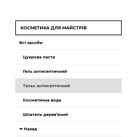
КОСМЕТИКА ДЛЯ МАЙСТРІВ
Всі засоби
Цукрова паста
Гель антисептичний
Тальк антисептичний
Косметична вода
Шпатель дерев’яний
⬅️ Назад