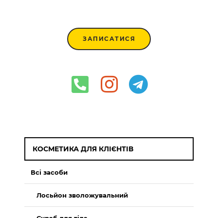
ЗАПИСАТИСЯ
КОСМЕТИКА ДЛЯ КЛІЄНТІВ
Всі засоби
Лосьйон зволожувальний
Скраб для тіла