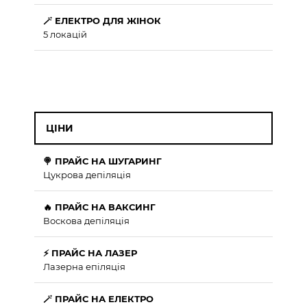
🪄 ЕЛЕКТРО ДЛЯ ЖІНОК
5 локацій
ЦІНИ
🍭 ПРАЙС НА ШУГАРИНГ
Цукрова депіляція
🔥 ПРАЙС НА ВАКСИНГ
Воскова депіляція
⚡ ПРАЙС НА ЛАЗЕР
Лазерна епіляція
🪄 ПРАЙС НА ЕЛЕКТРО