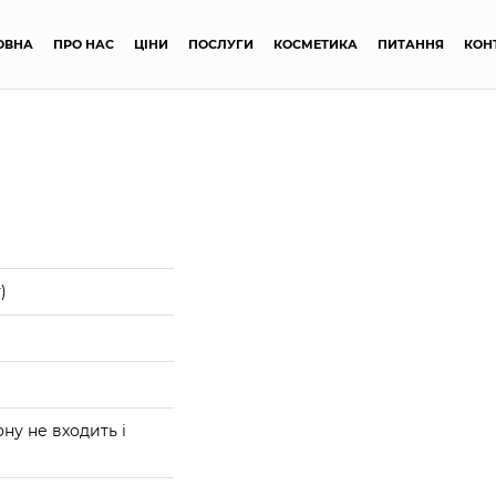
ОВНА
ПРО НАС
ЦІНИ
ПОСЛУГИ
КОСМЕТИКА
ПИТАННЯ
КОН
)
ону не входить і