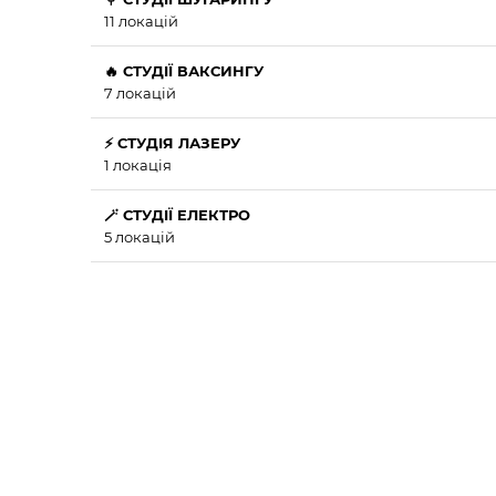
11 локацій
🔥 СТУДІЇ ВАКСИНГУ
7 локацій
⚡ СТУДІЯ ЛАЗЕРУ
1 локація
🪄 СТУДІЇ ЕЛЕКТРО
5 локацій