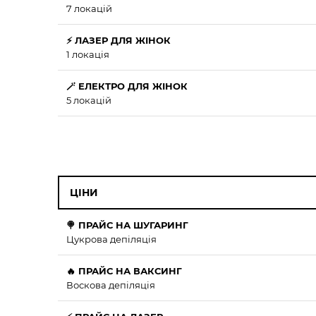
7 локацій
⚡ ЛАЗЕР ДЛЯ ЖІНОК
1 локація
🪄 ЕЛЕКТРО ДЛЯ ЖІНОК
5 локацій
ЦІНИ
🍭 ПРАЙС НА ШУГАРИНГ
Цукрова депіляція
🔥 ПРАЙС НА ВАКСИНГ
Воскова депіляція