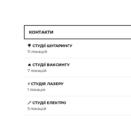
КОНТАКТИ
🍭 СТУДІЇ ШУГАРИНГУ
11 локацій
🔥 СТУДІЇ ВАКСИНГУ
7 локацій
⚡ СТУДІЯ ЛАЗЕРУ
1 локація
🪄 СТУДІЇ ЕЛЕКТРО
5 локацій