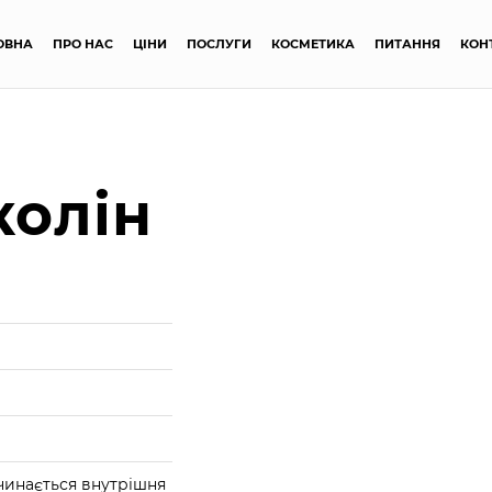
ОВНА
ПРО НАС
ЦІНИ
ПОСЛУГИ
КОСМЕТИКА
ПИТАННЯ
КОН
колін
очинається внутрішня