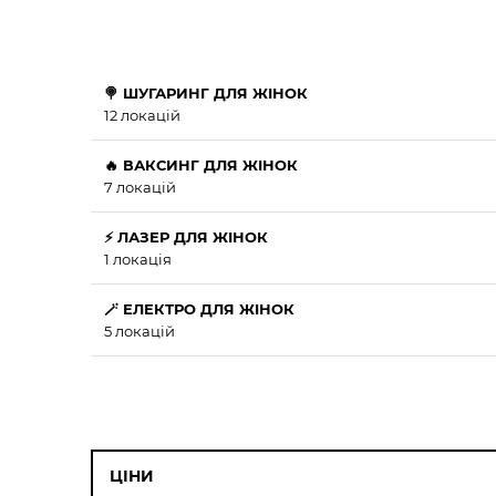
🍭 ШУГАРИНГ ДЛЯ ЖІНОК
12 локацій
🔥 ВАКСИНГ ДЛЯ ЖІНОК
7 локацій
⚡ ЛАЗЕР ДЛЯ ЖІНОК
1 локація
🪄 ЕЛЕКТРО ДЛЯ ЖІНОК
5 локацій
ЦІНИ