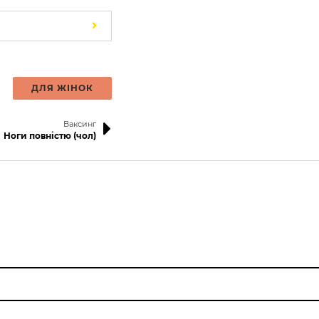
ДЛЯ ЖІНОК
Ваксинг
Ноги повністю (чол)