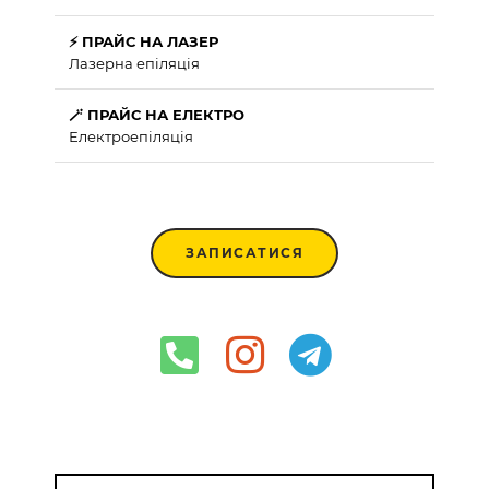
⚡ ПРАЙС НА ЛАЗЕР
Лазерна епіляція
🪄 ПРАЙС НА ЕЛЕКТРО
Електроепіляція
ЗАПИСАТИСЯ