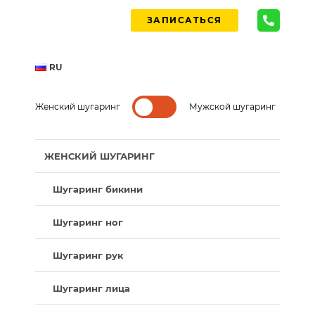
ЗАПИСАТЬСЯ
RU
Женский шугаринг
Мужской шугаринг
ЖЕНСКИЙ ШУГАРИНГ
Шугаринг бикини
Шугаринг ног
Шугаринг рук
Шугаринг лица