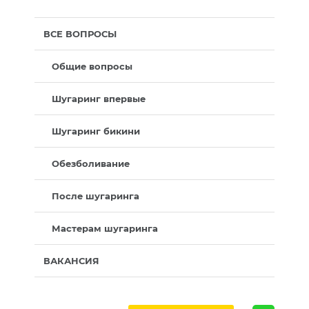
ВСЕ ВОПРОСЫ
Общие вопросы
Шугаринг впервые
Шугаринг бикини
Обезболивание
После шугаринга
Мастерам шугаринга
ВАКАНСИЯ