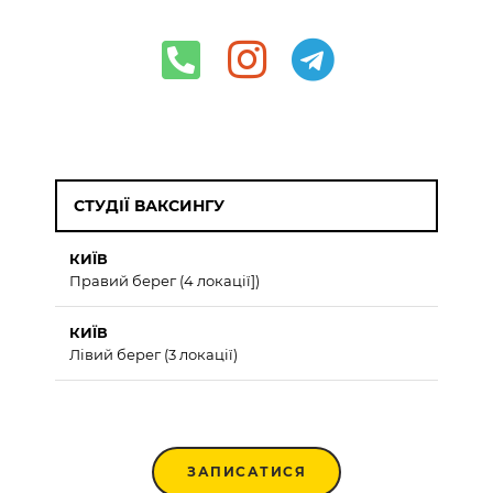
СТУДІЇ ВАКСИНГУ
КИЇВ
Правий берег (4 локації])
КИЇВ
Лівий берег (3 локації)
ЗАПИСАТИСЯ