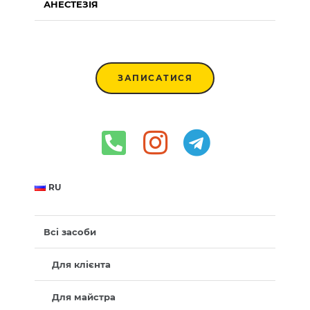
АНЕСТЕЗІЯ
ЗАПИСАТИСЯ
RU
Всі засоби
Для клієнта
Для майстра