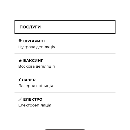
ПОСЛУГИ
🍭 ШУГАРИНГ
Цукрова депіляція
🔥 ВАКСИНГ
Воскова депіляція
⚡ ЛАЗЕР
Лазерна епіляція
🪄 ЕЛЕКТРО
Електроепіляція