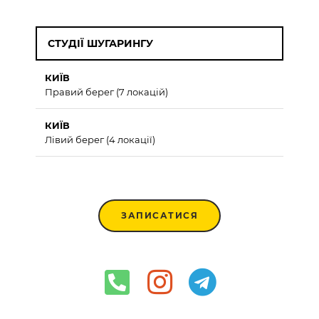
СТУДІЇ ШУГАРИНГУ
КИЇВ
Правий берег (7 локацій)
КИЇВ
Лівий берег (4 локації)
ЗАПИСАТИСЯ