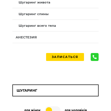
Шугаринг живота
Шугаринг спины
Шугаринг всего тела
АНЕСТЕЗИЯ
ЗАПИСАТЬСЯ
ШУГАРИНГ
для жінок
для чоловіків