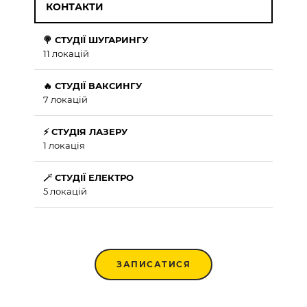
КОНТАКТИ
🍭 СТУДІЇ ШУГАРИНГУ
11 локацій
🔥 СТУДІЇ ВАКСИНГУ
7 локацій
⚡ СТУДІЯ ЛАЗЕРУ
1 локація
🪄 СТУДІЇ ЕЛЕКТРО
5 локацій
ЗАПИСАТИСЯ