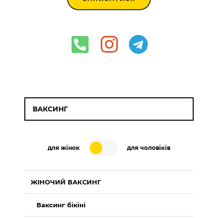
ВАКСИНГ
для жінок
для чоловіків
ЖІНОЧИЙ ВАКСИНГ
Ваксинг бікіні