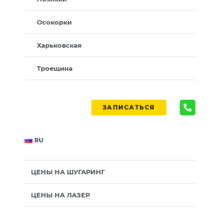
Осокорки
Харьковская
Троещина
ЗАПИСАТЬСЯ
RU
ЦЕНЫ НА ШУГАРИНГ
ЦЕНЫ НА ЛАЗЕР