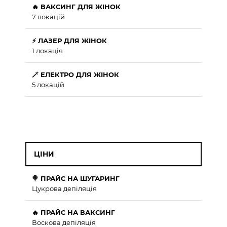
🔥 ВАКСИНГ ДЛЯ ЖІНОК
7 локацій
⚡ ЛАЗЕР ДЛЯ ЖІНОК
1 локація
🪄 ЕЛЕКТРО ДЛЯ ЖІНОК
5 локацій
ЦІНИ
🍭 ПРАЙС НА ШУГАРИНГ
Цукрова депіляція
🔥 ПРАЙС НА ВАКСИНГ
Воскова депіляція