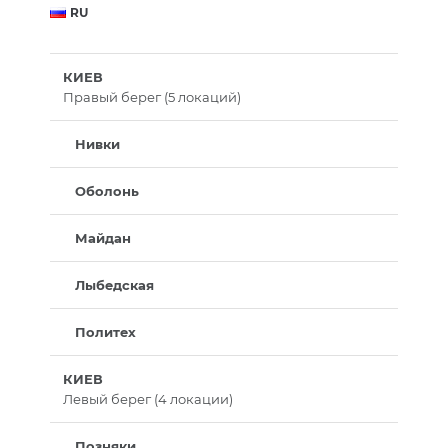
RU
КИЕВ
Правый берег (5 локаций)
Нивки
Оболонь
Майдан
Лыбедская
Политех
КИЕВ
Левый берег (4 локации)
Позняки