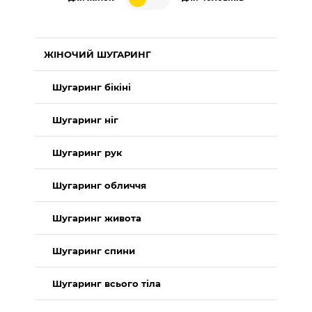
ЖІНОЧИЙ ШУГАРИНГ
Шугаринг бікіні
Шугаринг ніг
Шугаринг рук
Шугаринг обличчя
Шугаринг живота
Шугаринг спини
Шугаринг всього тіла