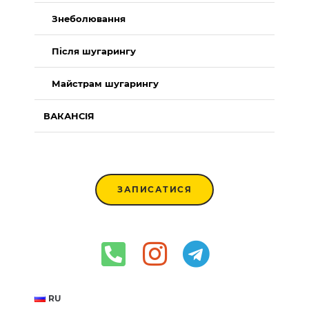
Знеболювання
Після шугарингу
Майстрам шугарингу
ВАКАНСІЯ
ЗАПИСАТИСЯ
RU