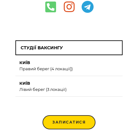
СТУДІЇ ВАКСИНГУ
КИЇВ
Правий берег (4 локації])
КИЇВ
Лівий берег (3 локації)
ЗАПИСАТИСЯ