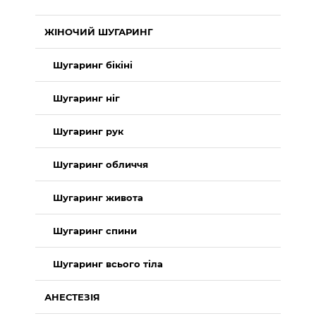
ЖІНОЧИЙ ШУГАРИНГ
Шугаринг бікіні
Шугаринг ніг
Шугаринг рук
Шугаринг обличчя
Шугаринг живота
Шугаринг спини
Шугаринг всього тіла
АНЕСТЕЗІЯ