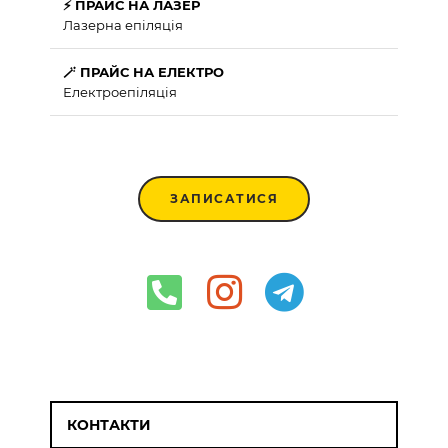
⚡ ПРАЙС НА ЛАЗЕР
Лазерна епіляція
🪄 ПРАЙС НА ЕЛЕКТРО
Електроепіляція
ЗАПИСАТИСЯ
КОНТАКТИ