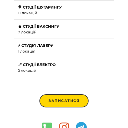
🍭 СТУДІЇ ШУГАРИНГУ
11 локацій
🔥 СТУДІЇ ВАКСИНГУ
7 локацій
⚡ СТУДІЯ ЛАЗЕРУ
1 локація
🪄 СТУДІЇ ЕЛЕКТРО
5 локацій
ЗАПИСАТИСЯ