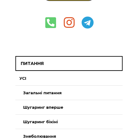
ПИТАННЯ
УСІ
Загальні питання
Шугаринг вперше
Шугаринг бікіні
Знеболювання