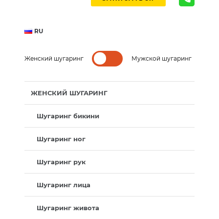
RU
Женский шугаринг
Мужской шугаринг
ЖЕНСКИЙ ШУГАРИНГ
Шугаринг бикини
Шугаринг ног
Шугаринг рук
Шугаринг лица
Шугаринг живота