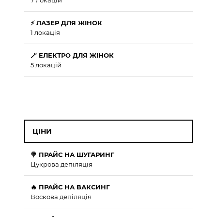
7 локацій
⚡ ЛАЗЕР ДЛЯ ЖІНОК
1 локація
🪄 ЕЛЕКТРО ДЛЯ ЖІНОК
5 локацій
ЦІНИ
🍭 ПРАЙС НА ШУГАРИНГ
Цукрова депіляція
🔥 ПРАЙС НА ВАКСИНГ
Воскова депіляція