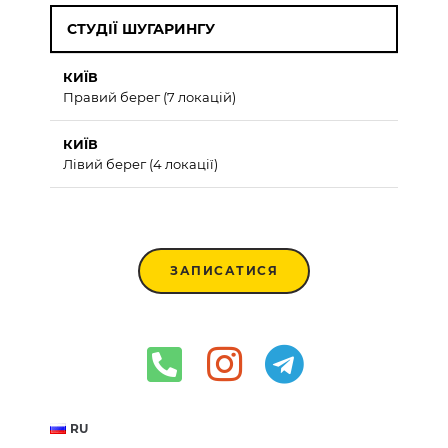
СТУДІЇ ШУГАРИНГУ
КИЇВ
Правий берег (7 локацій)
КИЇВ
Лівий берег (4 локації)
ЗАПИСАТИСЯ
RU