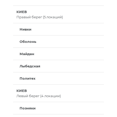
КИЕВ
Правый берег (5 локаций)
Нивки
Оболонь
Майдан
Лыбедская
Политех
КИЕВ
Левый берег (4 локации)
Позняки