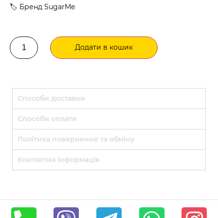
🏷️ Бренд SugarMe
Додати в кошик
Способи доставки
Способи оплати
Політика повернення та обміну
Контактна інформація