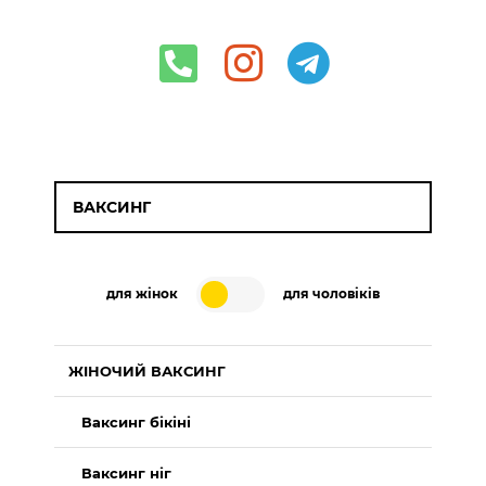
ВАКСИНГ
для жінок
для чоловіків
ЖІНОЧИЙ ВАКСИНГ
Ваксинг бікіні
Ваксинг ніг