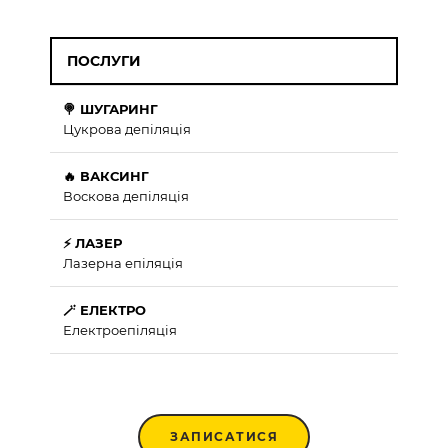
ПОСЛУГИ
🍭 ШУГАРИНГ
Цукрова депіляція
🔥 ВАКСИНГ
Воскова депіляція
⚡ ЛАЗЕР
Лазерна епіляція
🪄 ЕЛЕКТРО
Електроепіляція
ЗАПИСАТИСЯ