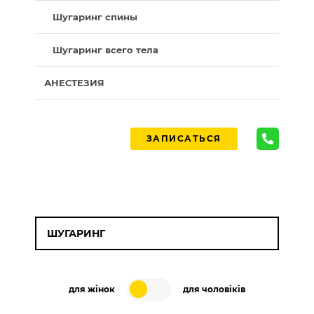
Шугаринг спины
Шугаринг всего тела
АНЕСТЕЗИЯ
ЗАПИСАТЬСЯ
ШУГАРИНГ
для жінок
для чоловіків