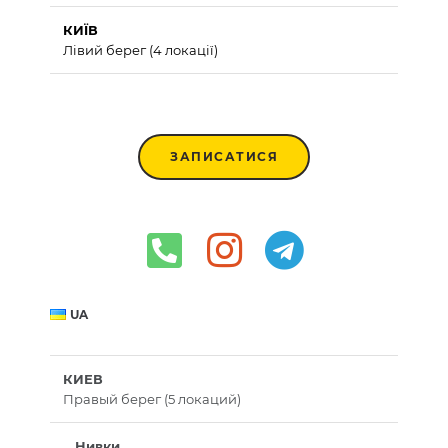
КИЇВ
Лівий берег (4 локації)
ЗАПИСАТИСЯ
UA
КИЕВ
Правый берег (5 локаций)
Нивки