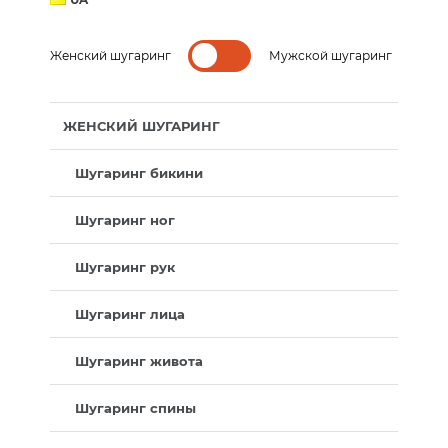
Женский шугаринг
Мужской шугаринг
ЖЕНСКИЙ ШУГАРИНГ
Шугаринг бикини
Шугаринг ног
Шугаринг рук
Шугаринг лица
Шугаринг живота
Шугаринг спины