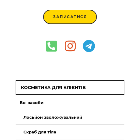
ЗАПИСАТИСЯ
КОСМЕТИКА ДЛЯ КЛІЄНТІВ
Всі засоби
Лосьйон зволожувальний
Скраб для тіла