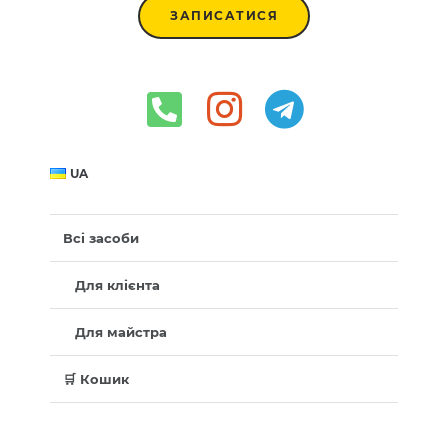
ЗАПИСАТИСЯ
UA
Всі засоби
Для клієнта
Для майстра
🛒 Кошик