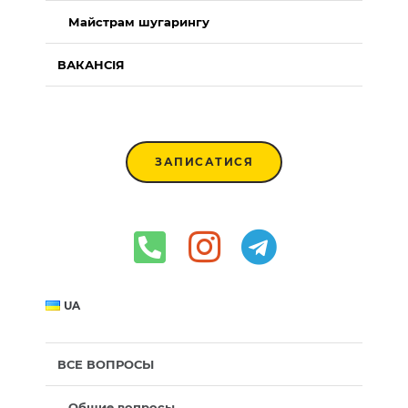
Майстрам шугарингу
ВАКАНСІЯ
ЗАПИСАТИСЯ
UA
ВСЕ ВОПРОСЫ
Общие вопросы