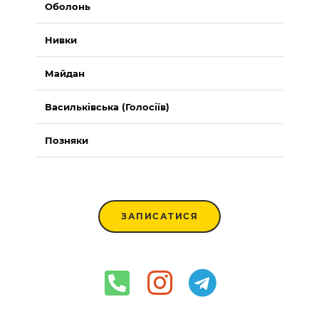
Оболонь
Нивки
Майдан
Васильківська (Голосіїв)
Позняки
ЗАПИСАТИСЯ