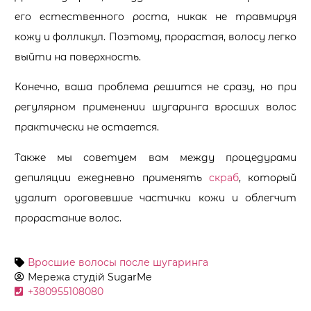
его естественного роста, никак не травмируя
кожу и фолликул. Поэтому, прорастая, волосу легко
выйти на поверхность.
Конечно, ваша проблема решится не сразу, но при
регулярном применении шугаринга вросших волос
практически не остается.
Также мы советуем вам между процедурами
депиляции ежедневно применять
скраб
, который
удалит ороговевшие частички кожи и облегчит
прорастание волос.
Вросшие волосы после шугаринга
Мережа студій
SugarMe
+380955108080