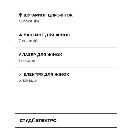
🍭 ШУГАРИНГ ДЛЯ ЖІНОК
12 локацій
🔥 ВАКСИНГ ДЛЯ ЖІНОК
7 локацій
⚡ ЛАЗЕР ДЛЯ ЖІНОК
1 локація
🪄 ЕЛЕКТРО ДЛЯ ЖІНОК
5 локацій
СТУДІЇ ЕЛЕКТРО