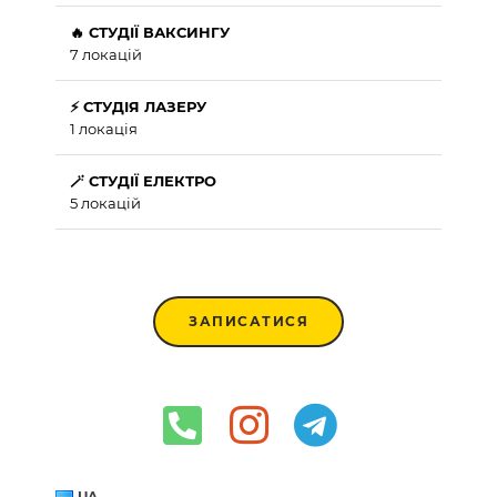
🔥 СТУДІЇ ВАКСИНГУ
7 локацій
⚡ СТУДІЯ ЛАЗЕРУ
1 локація
🪄 СТУДІЇ ЕЛЕКТРО
5 локацій
ЗАПИСАТИСЯ
UA