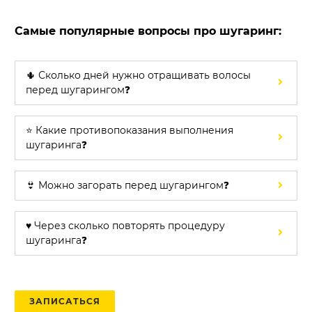
Самые популярные вопросы про шугаринг:
🌵 Сколько дней нужно отращивать волосы
перед шугарингом❓
⭐ Какие противопоказания выполнения
шугаринга❓
👙 Можно загорать перед шугарингом❓
♥️ Через сколько повторять процедуру
шугаринга❓
ЗАПИСАТЬСЯ