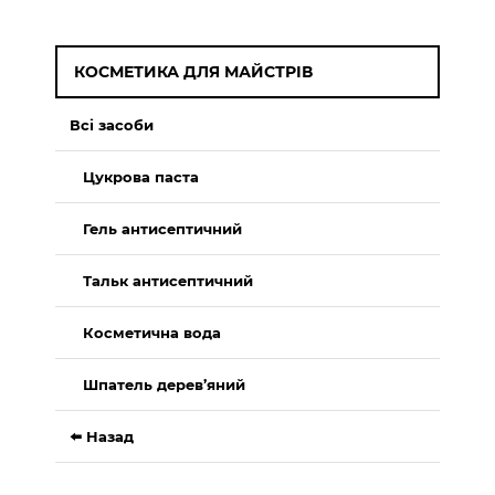
КОСМЕТИКА ДЛЯ МАЙСТРІВ
Всі засоби
Цукрова паста
Гель антисептичний
Тальк антисептичний
Косметична вода
Шпатель дерев’яний
⬅️ Назад