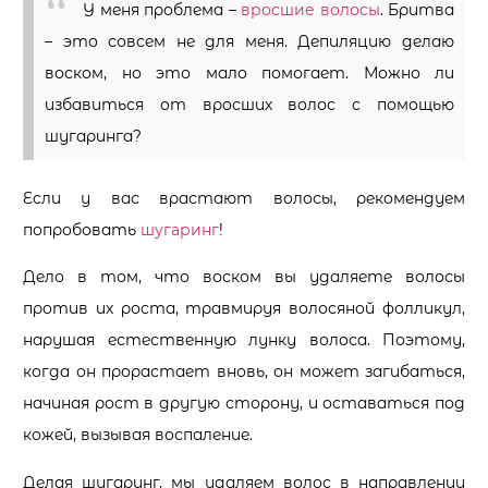
У меня проблема –
вросшие волосы
. Бритва
– это совсем не для меня. Депиляцию делаю
воском, но это мало помогает. Можно ли
избавиться от вросших волос с помощью
шугаринга?
Если у вас врастают волосы, рекомендуем
попробовать
шугаринг
!
Дело в том, что воском вы удаляете волосы
против их роста, травмируя волосяной фолликул,
нарушая естественную лунку волоса. Поэтому,
когда он прорастает вновь, он может загибаться,
начиная рост в другую сторону, и оставаться под
кожей, вызывая воспаление.
Делая шугаринг, мы удаляем волос в направлении