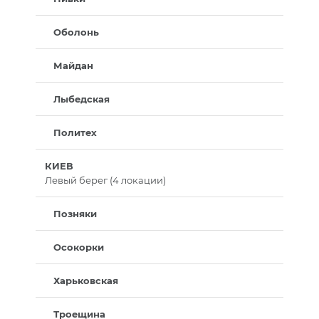
Оболонь
Майдан
Лыбедская
Политех
КИЕВ
Левый берег (4 локации)
Позняки
Осокорки
Харьковская
Троещина