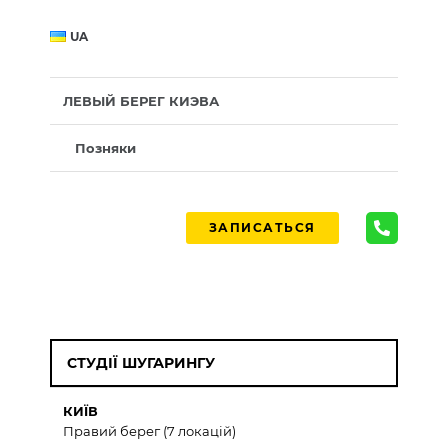
UA
ЛЕВЫЙ БЕРЕГ КИЭВА
Позняки
ЗАПИСАТЬСЯ
СТУДІЇ ШУГАРИНГУ
КИЇВ
Правий берег (7 локацій)