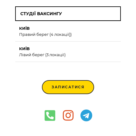
СТУДІЇ ВАКСИНГУ
КИЇВ
Правий берег (4 локації])
КИЇВ
Лівий берег (3 локації)
ЗАПИСАТИСЯ