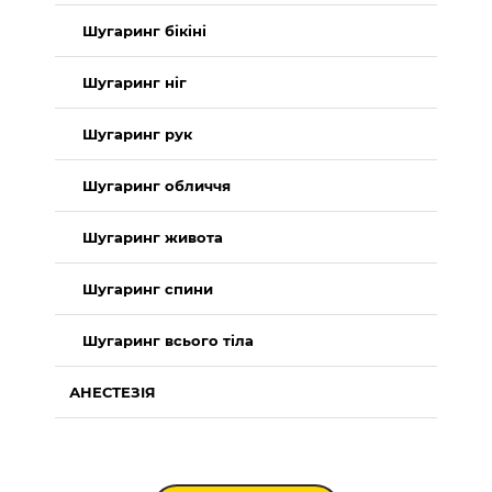
Шугаринг бікіні
Шугаринг ніг
Шугаринг рук
Шугаринг обличчя
Шугаринг живота
Шугаринг спини
Шугаринг всього тіла
АНЕСТЕЗІЯ