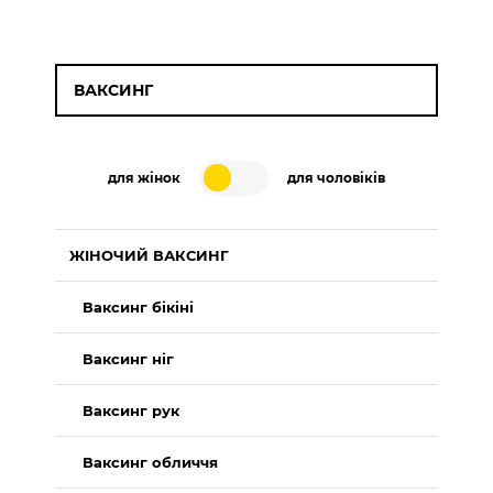
ВАКСИНГ
для жінок
для чоловіків
ЖІНОЧИЙ ВАКСИНГ
Ваксинг бікіні
Ваксинг ніг
Ваксинг рук
Ваксинг обличчя