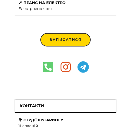
🪄 ПРАЙС НА ЕЛЕКТРО
Електроепіляція
ЗАПИСАТИСЯ
КОНТАКТИ
🍭 СТУДІЇ ШУГАРИНГУ
11 локацій