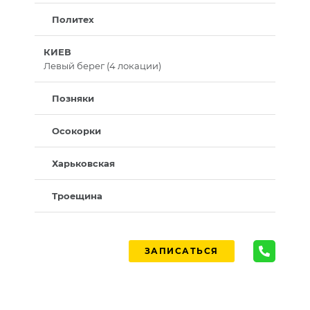
Политех
КИЕВ
Левый берег (4 локации)
Позняки
Осокорки
Харьковская
Троещина
ЗАПИСАТЬСЯ