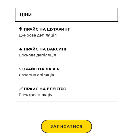
ЦІНИ
🍭 ПРАЙС НА ШУГАРИНГ
Цукрова депіляція
🔥 ПРАЙС НА ВАКСИНГ
Воскова депіляція
⚡ ПРАЙС НА ЛАЗЕР
Лазерна епіляція
🪄 ПРАЙС НА ЕЛЕКТРО
Електроепіляція
ЗАПИСАТИСЯ