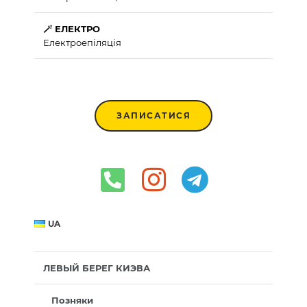
🪄 ЕЛЕКТРО
Електроепіляція
ЗАПИСАТИСЯ
UA
ЛЕВЫЙ БЕРЕГ КИЭВА
Позняки