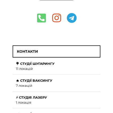
КОНТАКТИ
🍭 СТУДІЇ ШУГАРИНГУ
11 локацій
🔥 СТУДІЇ ВАКСИНГУ
7 локацій
⚡ СТУДІЯ ЛАЗЕРУ
1 локація