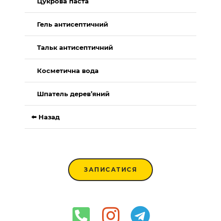
Цукрова паста
Гель антисептичний
Тальк антисептичний
Косметична вода
Шпатель дерев’яний
⬅️ Назад
ЗАПИСАТИСЯ