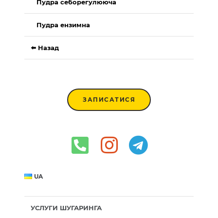
Пудра себорегулююча
Пудра ензимна
⬅️ Назад
ЗАПИСАТИСЯ
UA
УСЛУГИ ШУГАРИНГА