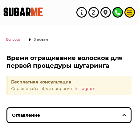
SUGAR
ME
Вопросы
Впервые
Время отращивание волосков для
первой процедуры шугаринга
Бесплатная консультация
Спрашивай любые вопросы в
Instagram
Оглавление