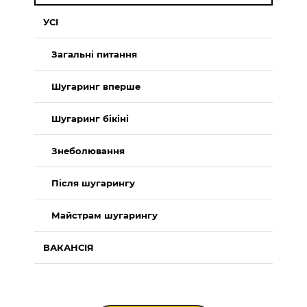
УСІ
Загальні питання
Шугаринг вперше
Шугаринг бікіні
Знеболювання
Після шугарингу
Майстрам шугарингу
ВАКАНСІЯ