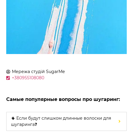
Мережа студій
SugarMe
+380955108080
Самые популярные вопросы про шугаринг:
🌵 Если будут слишком длинные волоски для
шугаринга❓