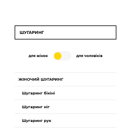
ШУГАРИНГ
для жінок
для чоловіків
ЖІНОЧИЙ ШУГАРИНГ
Шугаринг бікіні
Шугаринг ніг
Шугаринг рук