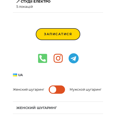
🪄 СТУДІЇ ЕЛЕКТРО
5 локацій
ЗАПИСАТИСЯ
UA
Женский шугаринг
Мужской шугаринг
ЖЕНСКИЙ ШУГАРИНГ