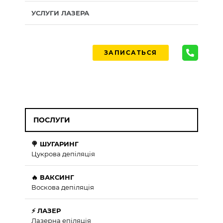
УСЛУГИ ЛАЗЕРА
ЗАПИСАТЬСЯ
ПОСЛУГИ
🍭 ШУГАРИНГ
Цукрова депіляція
🔥 ВАКСИНГ
Воскова депіляція
⚡ ЛАЗЕР
Лазерна епіляція