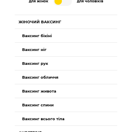
для жінок
для чоловіків
ЖІНОЧИЙ ВАКСИНГ
Ваксинг бікіні
Ваксинг ніг
Ваксинг рук
Ваксинг обличчя
Ваксинг живота
Ваксинг спини
Ваксинг всього тіла