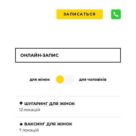
ЗАПИСАТЬСЯ
ОНЛАЙН-ЗАПИС
для жінок
для чоловіків
🍭 ШУГАРИНГ ДЛЯ ЖІНОК
12 локацій
🔥 ВАКСИНГ ДЛЯ ЖІНОК
7 локацій