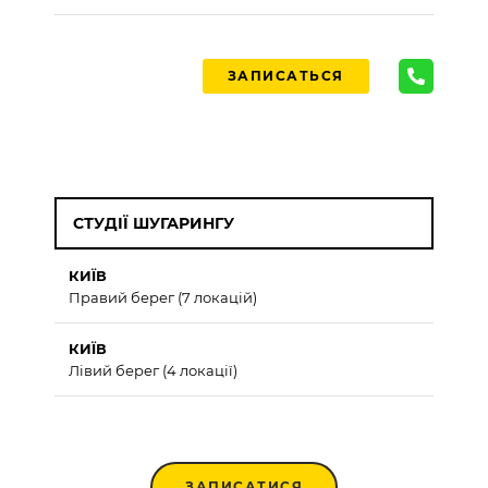
ЗАПИСАТЬСЯ
СТУДІЇ ШУГАРИНГУ
КИЇВ
Правий берег (7 локацій)
КИЇВ
Лівий берег (4 локації)
ЗАПИСАТИСЯ