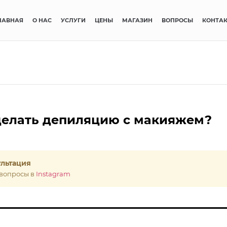
ЛАВНАЯ
О НАС
УСЛУГИ
ЦЕНЫ
МАГАЗИН
ВОПРОСЫ
КОНТА
елать депиляцию с макияжем?
ультация
вопросы в
Instagram