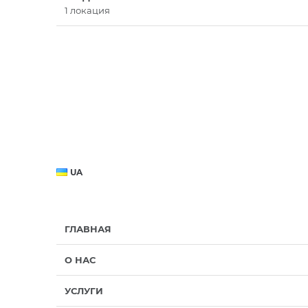
1 локация
UA
ГЛАВНАЯ
О НАС
УСЛУГИ