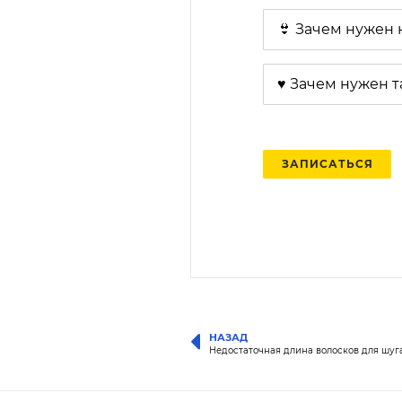
👙 Зачем нужен
♥️ Зачем нужен 
ЗАПИСАТЬСЯ
НАЗАД
Недостаточная длина волосков для шуг