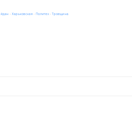
йдан
•
Харьковская
•
Политех
•
Троещина
.