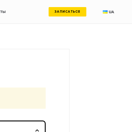
КТЫ
UA
ЗАПИСАТЬСЯ