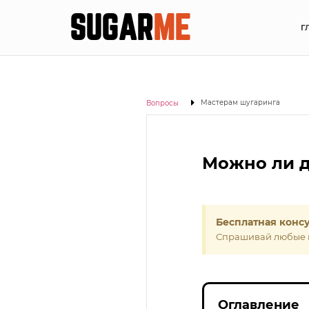
SUGAR
ME
Г
Мастерам шугаринга
Вопросы
Можно ли д
Бесплатная конс
Спрашивай любые 
Оглавление