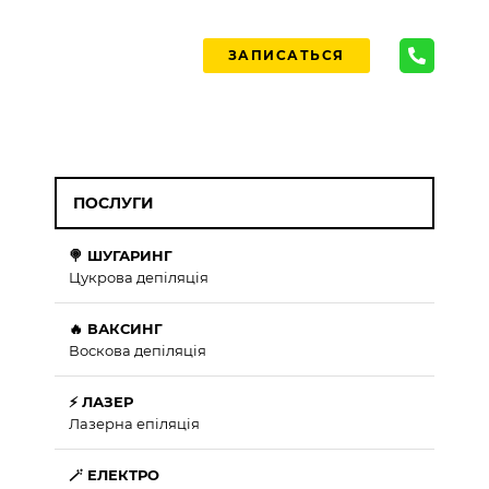
ЗАПИСАТЬСЯ
ПОСЛУГИ
🍭 ШУГАРИНГ
Цукрова депіляція
🔥 ВАКСИНГ
Воскова депіляція
⚡ ЛАЗЕР
Лазерна епіляція
🪄 ЕЛЕКТРО