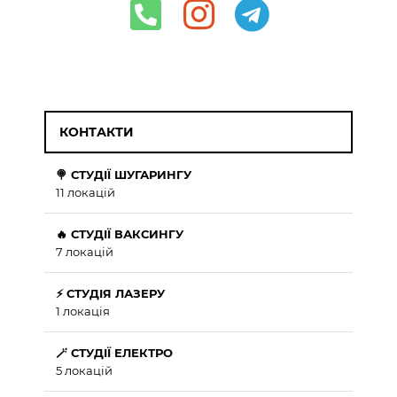
КОНТАКТИ
🍭 СТУДІЇ ШУГАРИНГУ
11 локацій
🔥 СТУДІЇ ВАКСИНГУ
7 локацій
⚡ СТУДІЯ ЛАЗЕРУ
1 локація
🪄 СТУДІЇ ЕЛЕКТРО
5 локацій