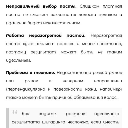
Неправильный выбор пасты.
Слишком плотная
паста не сможет захватить волоски целиком и
удаление будет некачественным.
Работа неразогретой пастой.
Неразогретая
паста хуже цепляет волоски и менее пластична,
поэтому результат может быть не таким
идеальным.
Проблема в технике.
Недостаточно резкий рывок
или рывок в неверном направлении
(перпендикулярно к поверхности кожи, например)
также может быть причиной обламывания волос.
Как видите, достичь идеального
результата шугаринга несложно, если учесть