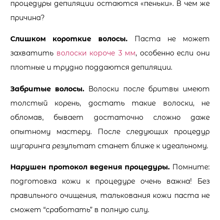
процедуры депиляции остаются «пеньки». В чем же
причина?
Слишком короткие волосы.
Паста не может
захватить
волоски короче 3 мм
, особенно если они
плотные и трудно поддаются депиляции.
Забритые волосы.
Волоски после бритвы имеют
толстый корень, достать такие волоски, не
обломав, бывает достаточно сложно даже
опытному мастеру. После следующих процедур
шугаринга результат станет ближе к идеальному.
Нарушен протокол ведения процедуры.
Помните:
подготовка кожи к процедуре очень важна! Без
правильного очищения, талькования кожи паста не
сможет “сработать” в полную силу.