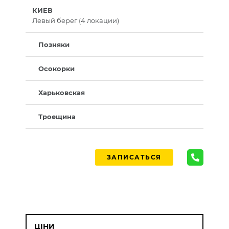
КИЕВ
Левый берег (4 локации)
Позняки
Осокорки
Харьковская
Троещина
ЗАПИСАТЬСЯ
ЦІНИ