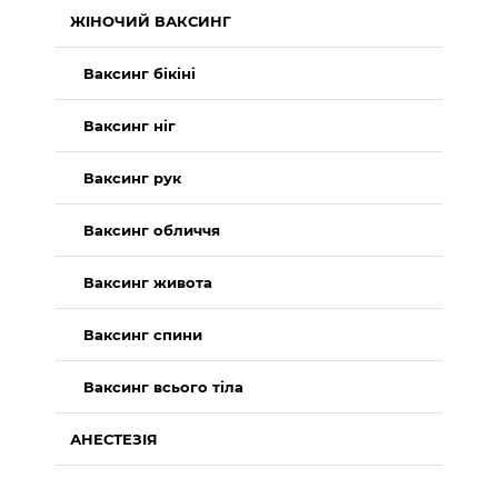
ЖІНОЧИЙ ВАКСИНГ
Ваксинг бікіні
Ваксинг ніг
Ваксинг рук
Ваксинг обличчя
Ваксинг живота
Ваксинг спини
Ваксинг всього тіла
АНЕСТЕЗІЯ