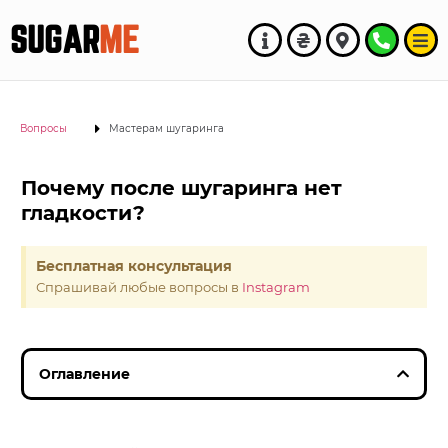
SUGAR
ME
Вопросы
Мастерам шугаринга
Почему после шугаринга нет
гладкости?
Бесплатная консультация
Спрашивай любые вопросы в
Instagram
Оглавление