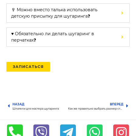
👙 Можно вместо талька использовать
детскую присыпку для шугаринга❓
♥️ Обязательно ли делать шугаринг в
перчатках❓
ЗАПИСАТЬСЯ
НАЗАД
ВПЕРЕД
Шпатели для мастера шугаринга
Как же правильно выбрать размер стежка?