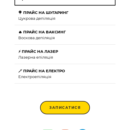
🍭 ПРАЙС НА ШУГАРИНГ
Цукрова депіляція
🔥 ПРАЙС НА ВАКСИНГ
Воскова депіляція
⚡ ПРАЙС НА ЛАЗЕР
Лазерна епіляція
🪄 ПРАЙС НА ЕЛЕКТРО
Електроепіляція
ЗАПИСАТИСЯ