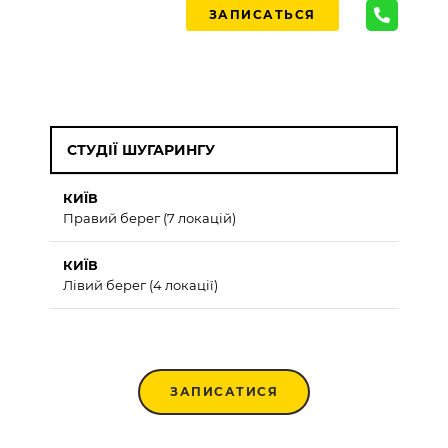
ЗАПИСАТЬСЯ
СТУДІЇ ШУГАРИНГУ
КИЇВ
Правий берег (7 локацій)
КИЇВ
Лівий берег (4 локації)
ЗАПИСАТИСЯ