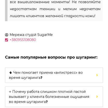
все вышеизложенные моменты! Не позволяйте
недостаткам техники и мелким недочетам
лишать клиентов желанной гладкости кожи!
Мережа студій
SugarMe
+380955108080
Самые популярные вопросы про шугаринг:
🌵 Чем помогает приема «антистресс» во
время шугаринга❓
⭐ Почему работа слишком плотной пастой
вызывает у клиента болезненные ощущения
во время шугаринга❓