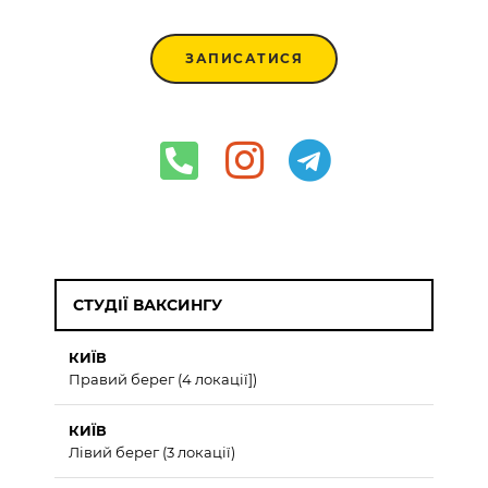
ЗАПИСАТИСЯ
СТУДІЇ ВАКСИНГУ
КИЇВ
Правий берег (4 локації])
КИЇВ
Лівий берег (3 локації)