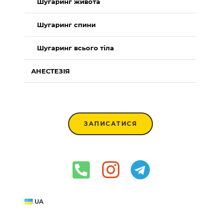
Шугаринг живота
Шугаринг спини
Шугаринг всього тіла
АНЕСТЕЗІЯ
ЗАПИСАТИСЯ
UA