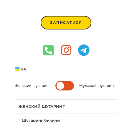
ЗАПИСАТИСЯ
UA
Женский шугаринг
Мужской шугаринг
ЖЕНСКИЙ ШУГАРИНГ
Шугаринг бикини