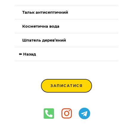
Тальк антисептичний
Косметична вода
Шпатель дерев’яний
⬅️ Назад
ЗАПИСАТИСЯ