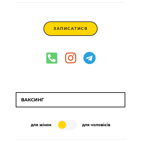
ЗАПИСАТИСЯ
ВАКСИНГ
для жінок
для чоловіків