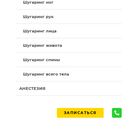
Шугаринг ног
Шугаринг рук
Шугаринг лица
Шугаринг живота
Шугаринг спины
Шугаринг всего тела
АНЕСТЕЗИЯ
ЗАПИСАТЬСЯ