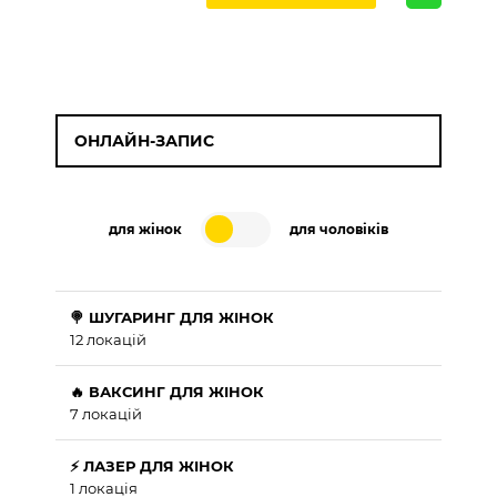
ОНЛАЙН-ЗАПИС
для жінок
для чоловіків
🍭 ШУГАРИНГ ДЛЯ ЖІНОК
12 локацій
🔥 ВАКСИНГ ДЛЯ ЖІНОК
7 локацій
⚡ ЛАЗЕР ДЛЯ ЖІНОК
1 локація