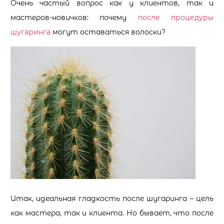
Очень частый вопрос как у клиентов, так и
мастеров-новичков: почему
после процедуры
шугаринга
могут оставаться волоски?
Итак, идеальная гладкость после шугаринга – цель
как мастера, так и клиента. Но бывает, что после