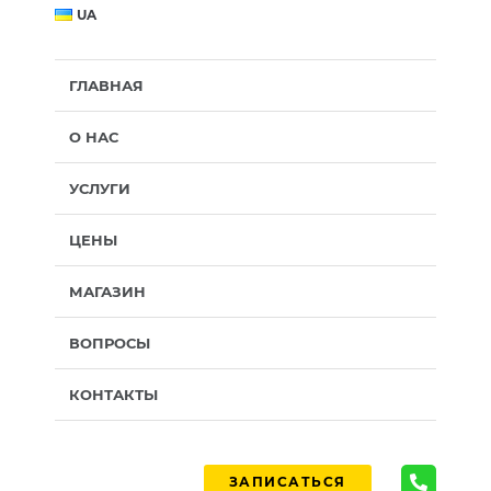
UA
ГЛАВНАЯ
О НАС
УСЛУГИ
ЦЕНЫ
МАГАЗИН
ВОПРОСЫ
КОНТАКТЫ
ЗАПИСАТЬСЯ