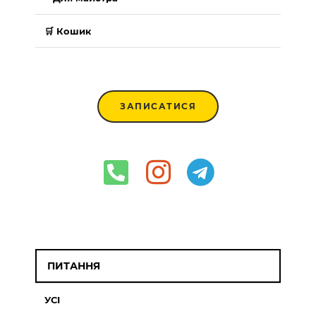
🛒 Кошик
ЗАПИСАТИСЯ
ПИТАННЯ
УСІ