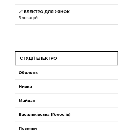
🪄 ЕЛЕКТРО ДЛЯ ЖІНОК
5 локацій
СТУДІЇ ЕЛЕКТРО
Оболонь
Нивки
Майдан
Васильківська (Голосіїв)
Позняки