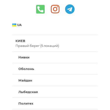
UA
КИЕВ
Правый берег (5 локаций)
Нивки
Оболонь
Майдан
Лыбедская
Политех