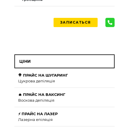
ЗАПИСАТЬСЯ
ЦІНИ
🍭 ПРАЙС НА ШУГАРИНГ
Цукрова депіляція
🔥 ПРАЙС НА ВАКСИНГ
Воскова депіляція
⚡ ПРАЙС НА ЛАЗЕР
Лазерна епіляція