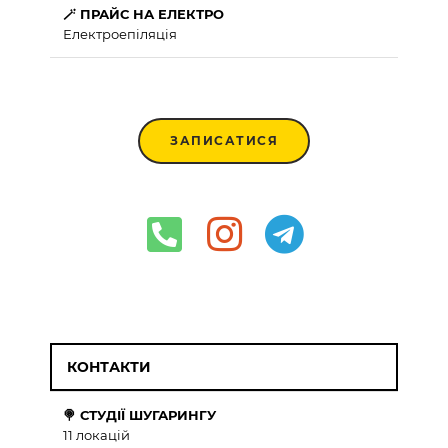
🪄 ПРАЙС НА ЕЛЕКТРО
Електроепіляція
ЗАПИСАТИСЯ
КОНТАКТИ
🍭 СТУДІЇ ШУГАРИНГУ
11 локацій