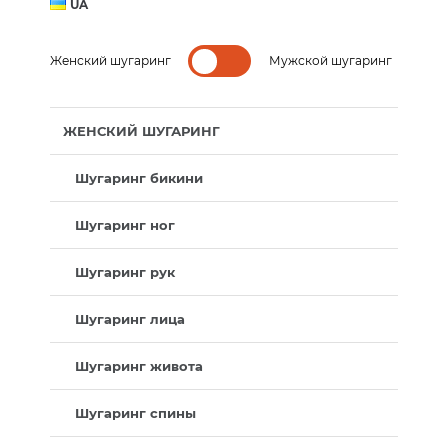
UA
Женский шугаринг
Мужской шугаринг
ЖЕНСКИЙ ШУГАРИНГ
Шугаринг бикини
Шугаринг ног
Шугаринг рук
Шугаринг лица
Шугаринг живота
Шугаринг спины