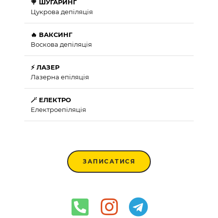
🍭 ШУГАРИНГ
Цукрова депіляція
🔥 ВАКСИНГ
Воскова депіляція
⚡ ЛАЗЕР
Лазерна епіляція
🪄 ЕЛЕКТРО
Електроепіляція
ЗАПИСАТИСЯ