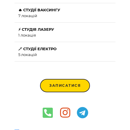
🔥 СТУДІЇ ВАКСИНГУ
7 локацій
⚡ СТУДІЯ ЛАЗЕРУ
1 локація
🪄 СТУДІЇ ЕЛЕКТРО
5 локацій
ЗАПИСАТИСЯ