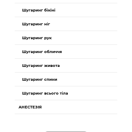
Шугаринг бікіні
Шугаринг ніг
Шугаринг рук
Шугаринг обличчя
Шугаринг живота
Шугаринг спини
Шугаринг всього тіла
АНЕСТЕЗІЯ