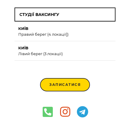
СТУДІЇ ВАКСИНГУ
КИЇВ
Правий берег (4 локації])
КИЇВ
Лівий берег (3 локації)
ЗАПИСАТИСЯ