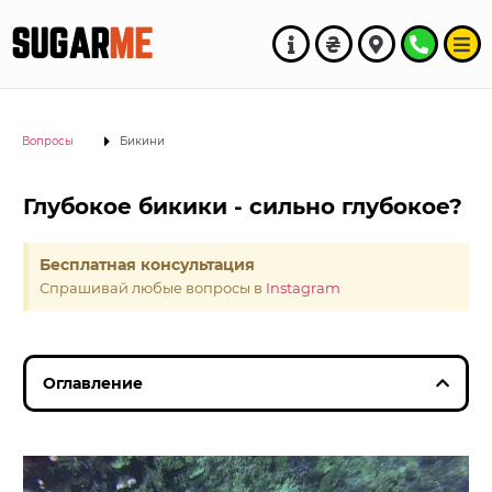
SUGAR
ME
Вопросы
Бикини
Глубокое бикики - сильно глубокое?
Бесплатная консультация
Спрашивай любые вопросы в
Instagram
Оглавление