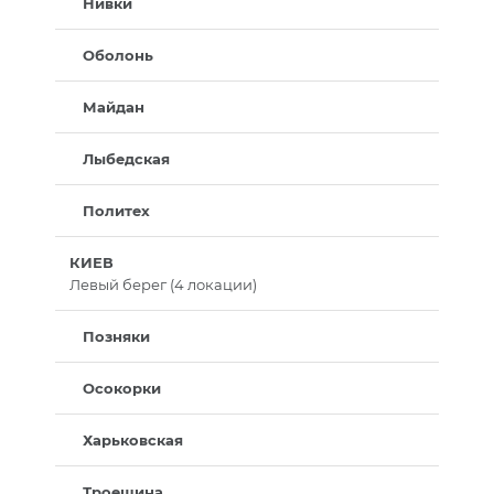
Нивки
Оболонь
Майдан
Лыбедская
Политех
КИЕВ
Левый берег (4 локации)
Позняки
Осокорки
Харьковская
Троещина