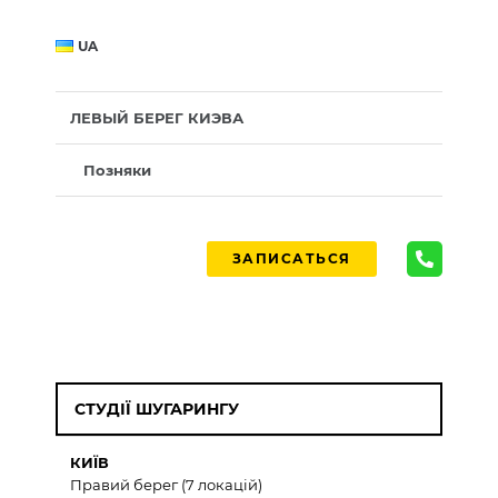
UA
ЛЕВЫЙ БЕРЕГ КИЭВА
Позняки
ЗАПИСАТЬСЯ
СТУДІЇ ШУГАРИНГУ
КИЇВ
Правий берег (7 локацій)