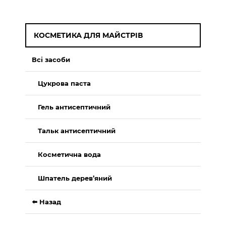
КОСМЕТИКА ДЛЯ МАЙСТРІВ
Всі засоби
Цукрова паста
Гель антисептичний
Тальк антисептичний
Косметична вода
Шпатель дерев’яний
⬅️ Назад