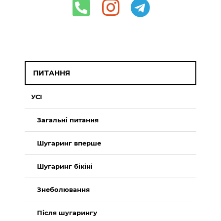
ПИТАННЯ
УСІ
Загальні питання
Шугаринг вперше
Шугаринг бікіні
Знеболювання
Після шугарингу