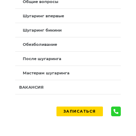
Общие вопросы
Шугаринг впервые
Шугаринг бикини
Обезболивание
После шугаринга
Мастерам шугаринга
ВАКАНСИЯ
ЗАПИСАТЬСЯ