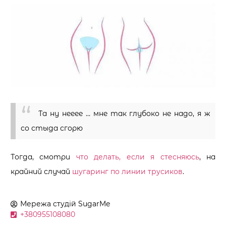
Та ну нееее … мне так глубоко не надо, я ж
со стыда сгорю
Тогда, смотри
что делать, если я стесняюсь
, на
крайний случай
шугаринг по линии трусиков
.
Мережа студій
SugarMe
+380955108080