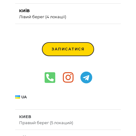
КИЇВ
Лівий берег (4 локації)
ЗАПИСАТИСЯ
UA
КИЕВ
Правый берег (5 локаций)