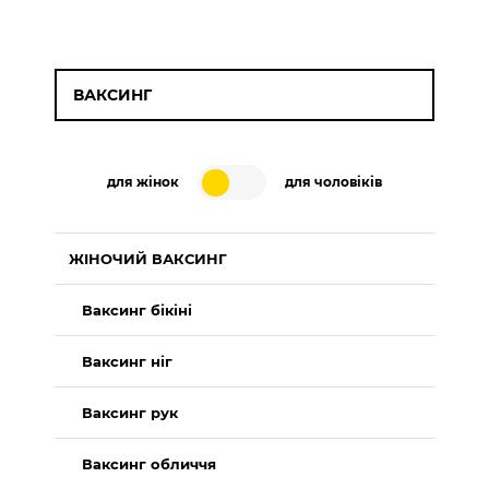
ВАКСИНГ
для жінок
для чоловіків
ЖІНОЧИЙ ВАКСИНГ
Ваксинг бікіні
Ваксинг ніг
Ваксинг рук
Ваксинг обличчя