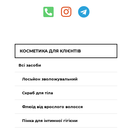
КОСМЕТИКА ДЛЯ КЛІЄНТІВ
Всі засоби
Лосьйон зволожувальний
Скраб для тіла
Флюїд від врослого волосся
Пінка для інтимної гігієни