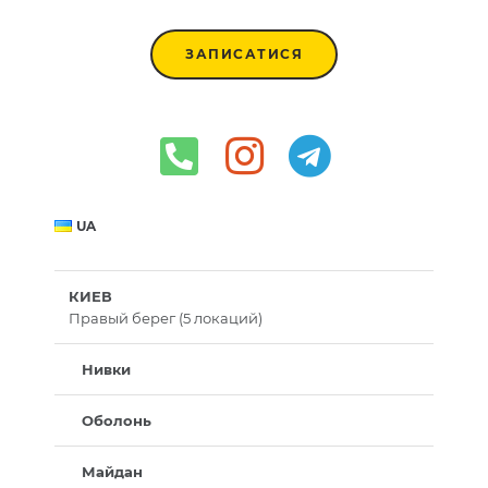
ЗАПИСАТИСЯ
UA
КИЕВ
Правый берег (5 локаций)
Нивки
Оболонь
Майдан