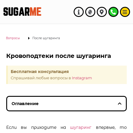
SUGAR
ME
Вопросы
После шугаринга
Кровоподтеки после шугаринга
Бесплатная консультация
Спрашивай любые вопросы в
Instagram
Оглавление
Если вы приходите на
шугаринг
впервые, то