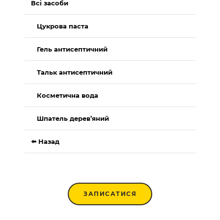
Всі засоби
Цукрова паста
Гель антисептичний
Тальк антисептичний
Косметична вода
Шпатель дерев’яний
⬅️ Назад
ЗАПИСАТИСЯ