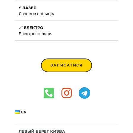
⚡ ЛАЗЕР
Лазерна епіляція
🪄 ЕЛЕКТРО
Електроепіляція
ЗАПИСАТИСЯ
UA
ЛЕВЫЙ БЕРЕГ КИЭВА