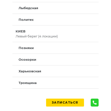
Лыбедская
Политех
КИЕВ
Левый берег (4 локации)
Позняки
Осокорки
Харьковская
Троещина
ЗАПИСАТЬСЯ