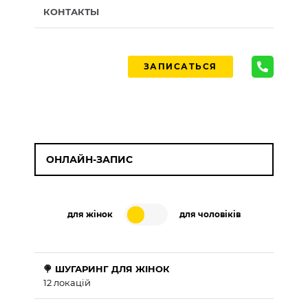
КОНТАКТЫ
ЗАПИСАТЬСЯ
ОНЛАЙН-ЗАПИС
для жінок
для чоловіків
🍭 ШУГАРИНГ ДЛЯ ЖІНОК
12 локацій