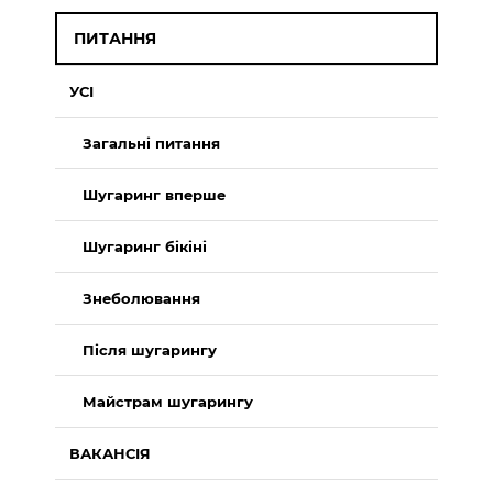
ПИТАННЯ
УСІ
Загальні питання
Шугаринг вперше
Шугаринг бікіні
Знеболювання
Після шугарингу
Майстрам шугарингу
ВАКАНСІЯ