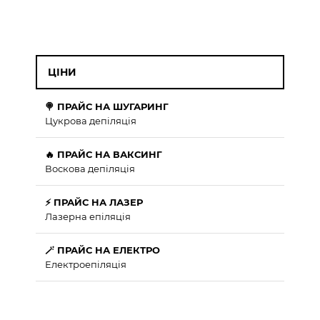
ЦІНИ
🍭 ПРАЙС НА ШУГАРИНГ
Цукрова депіляція
🔥 ПРАЙС НА ВАКСИНГ
Воскова депіляція
⚡ ПРАЙС НА ЛАЗЕР
Лазерна епіляція
🪄 ПРАЙС НА ЕЛЕКТРО
Електроепіляція