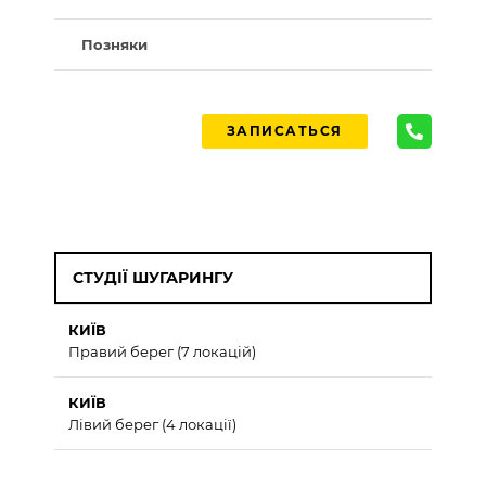
Позняки
ЗАПИСАТЬСЯ
СТУДІЇ ШУГАРИНГУ
КИЇВ
Правий берег (7 локацій)
КИЇВ
Лівий берег (4 локації)