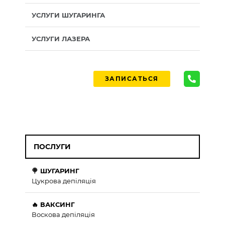
УСЛУГИ ШУГАРИНГА
УСЛУГИ ЛАЗЕРА
ЗАПИСАТЬСЯ
ПОСЛУГИ
🍭 ШУГАРИНГ
Цукрова депіляція
🔥 ВАКСИНГ
Воскова депіляція