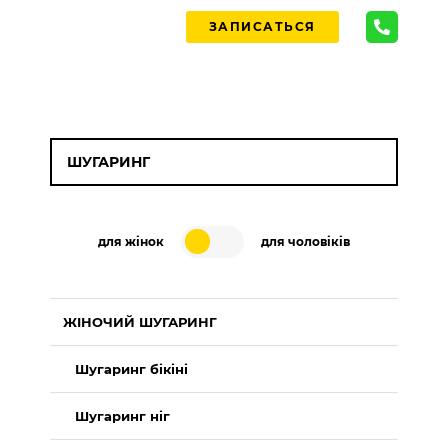
ЗАПИСАТЬСЯ
ШУГАРИНГ
для жінок
для чоловіків
ЖІНОЧИЙ ШУГАРИНГ
Шугаринг бікіні
Шугаринг ніг