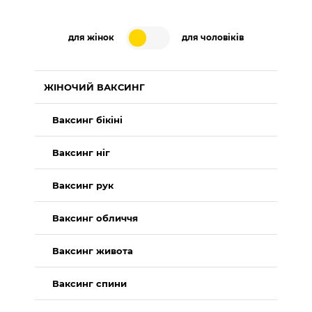
для жінок
для чоловіків
ЖІНОЧИЙ ВАКСИНГ
Ваксинг бікіні
Ваксинг ніг
Ваксинг рук
Ваксинг обличчя
Ваксинг живота
Ваксинг спини